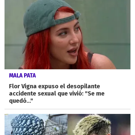
MALA PATA
Flor Vigna expuso el desopilante
accidente sexual que vivió: "Se me
quedó..."