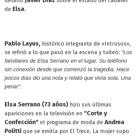
detalló
sobre el estado del cadáver
Elsa
de
.
Pablo Layus,
histórico integrante de «Intrusos»,
se refirió a lo que pasó en la escena y tuiteó:
"Los
familiares de Elsa Serrano en el lugar. Su teléfono
sin conexión desde que comenzó la tragedia. Hace
pocos días dio una nota y relató que vivía sola. Una
pena!".
Elsa Serrano (73 años)
hizo sus últimas
"Corte y
apariciones en la televisión en
Confección"
Andrea
el programa de moda de
Politti
que se emitía por El Trece. La mujer supo