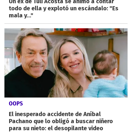
Un ex de Tuli Acosta se animó a contar
todo de ella y explotó un escándalo: "Es
mala y..."
OOPS
El inesperado accidente de Aníbal
Pachano que lo obligó a buscar niñero
para su nieto: el desopilante video