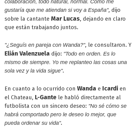
colaboración, todo natural, normal. Como me
, dijo
gustaría que me atiendan si voy a España"
Mar Lucas
sobre la cantante
, dejando en claro
que están trabajando juntos.
, le consultaron. Y
"¿Seguís en pareja con Wanda?"
Elián Valenzuela
dijo:
"Todo en orden. Es lo
mismo de siempre. Yo me replanteo las cosas una
.
sola vez y la vida sigue"
Wanda
Icardi
En cuanto a lo ocurrido con
e
en
L-Gante
el Chateau,
le habló directamente al
futbolista con un sincero deseo:
"No sé cómo se
habrá comportado pero le deseo lo mejor, que
.
pueda ordenar su vida"