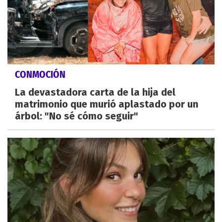
CONMOCIÓN
La devastadora carta de la hija del
matrimonio que murió aplastado por un
árbol: "No sé cómo seguir"