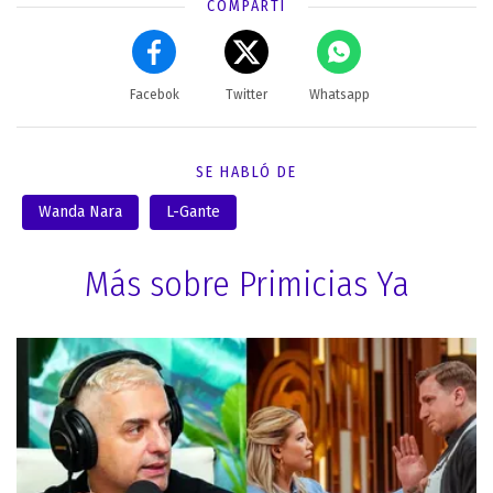
COMPARTÍ
Facebok
Twitter
Whatsapp
SE HABLÓ DE
Wanda Nara
L-Gante
Más sobre Primicias Ya