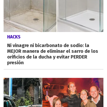
HACKS
Ni vinagre ni bicarbonato de sodio: la
MEJOR manera de eliminar el sarro de los
orificios de la ducha y evitar PERDER
presión