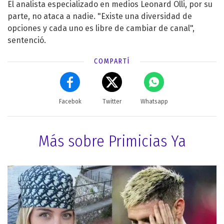
El analista especializado en medios Leonard Olli, por su
parte, no ataca a nadie. "Existe una diversidad de
opciones y cada uno es libre de cambiar de canal",
sentenció.
COMPARTÍ
Facebok
Twitter
Whatsapp
Más sobre Primicias Ya