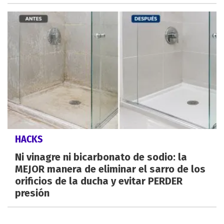
HACKS
Ni vinagre ni bicarbonato de sodio: la
MEJOR manera de eliminar el sarro de los
orificios de la ducha y evitar PERDER
presión