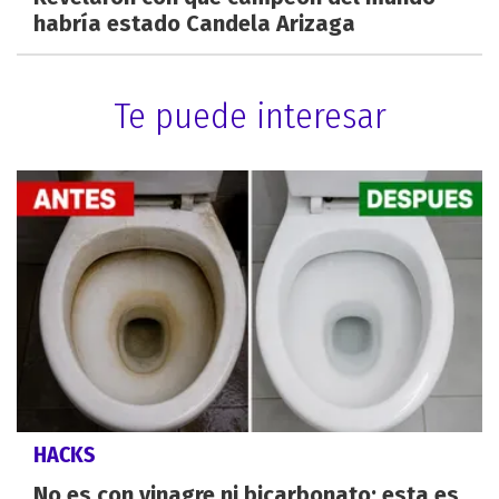
habría estado Candela Arizaga
Te puede interesar
HACKS
No es con vinagre ni bicarbonato: esta es