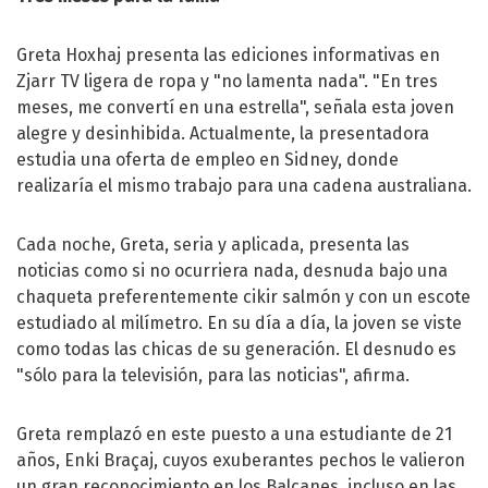
Greta Hoxhaj presenta las ediciones informativas en
Zjarr TV ligera de ropa y "no lamenta nada". "En tres
meses, me convertí en una estrella", señala esta joven
alegre y desinhibida. Actualmente, la presentadora
estudia una oferta de empleo en Sidney, donde
realizaría el mismo trabajo para una cadena australiana.
Cada noche, Greta, seria y aplicada, presenta las
noticias como si no ocurriera nada, desnuda bajo una
chaqueta preferentemente cikir salmón y con un escote
estudiado al milímetro. En su día a día, la joven se viste
como todas las chicas de su generación. El desnudo es
"sólo para la televisión, para las noticias", afirma.
Greta remplazó en este puesto a una estudiante de 21
años, Enki Braçaj, cuyos exuberantes pechos le valieron
un gran reconocimiento en los Balcanes, incluso en las