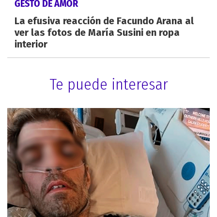
GESTO DE AMOR
La efusiva reacción de Facundo Arana al
ver las fotos de María Susini en ropa
interior
Te puede interesar