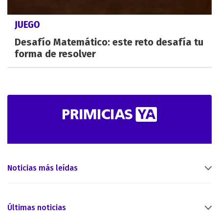
JUEGO
Desafío Matemático: este reto desafía tu
forma de resolver
Noticias más leídas
Últimas noticias