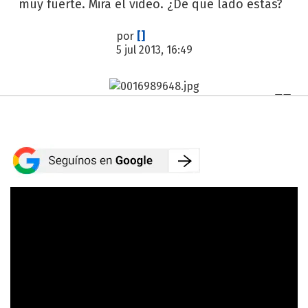
muy fuerte. Mirá el video. ¿De qué lado estás?
por
[]
5 jul 2013, 16:49