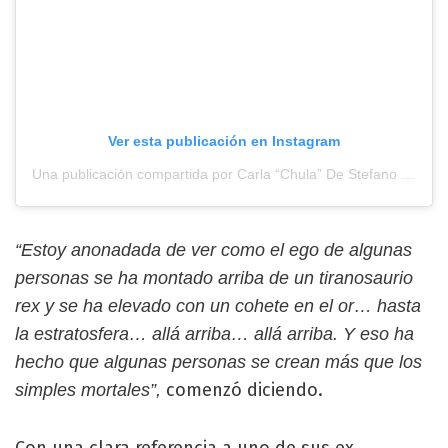
Ver esta publicación en Instagram
Una publicación compartida por Carla “Chula” De Stefano (@carladestefan)
“Estoy anonadada de ver como el ego de algunas
personas se ha montado arriba de un tiranosaurio
rex y se ha elevado con un cohete en el or… hasta
la estratosfera… allá arriba… allá arriba. Y eso ha
hecho que algunas personas se crean más que los
comenzó diciendo.
simples mortales”,
Con una clara referencia a uno de sus ex