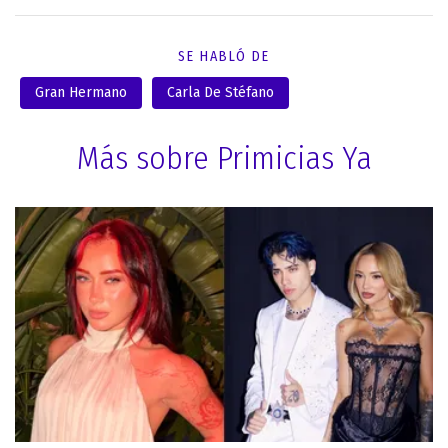
SE HABLÓ DE
Gran Hermano
Carla De Stéfano
Más sobre Primicias Ya