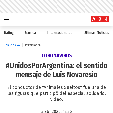
Rating
Música
Internacionales
Últimas Noticias
Primicias YA
PrimiciasYA
CORONAVIRUS
#UnidosPorArgentina: el sentido
mensaje de Luis Novaresio
El conductor de "Animales Sueltos" fue una de
las figuras que participó del especial solidario.
Video.
5 abr 2020, 18:56