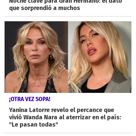
Noche clave para Gran Hermano: el dato
que sorprendió a muchos
¡OTRA VEZ SOPA!
Yanina Latorre revelo el percance que
vivió Wanda Nara al aterrizar en el país:
"Le pasan todas"