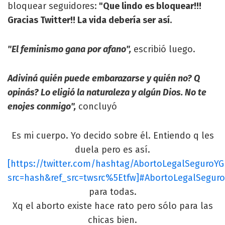
bloquear seguidores:
"Que lindo es bloquear!!!
Gracias Twitter!! La vida debería ser así.
"El feminismo gana por afano",
escribió luego.
Adiviná quién puede embarazarse y quién no? Q
opinás? Lo eligió la naturaleza y algún Dios. No te
enojes conmigo",
concluyó
Es mi cuerpo. Yo decido sobre él. Entiendo q les
duela pero es así.
[https://twitter.com/hashtag/AbortoLegalSeguroYGr
src=hash&ref_src=twsrc%5Etfw]#AbortoLegalSeguro
para todas.
Xq el aborto existe hace rato pero sólo para las
chicas bien.