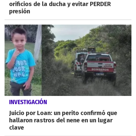
orificios de la ducha y evitar PERDER
presión
INVESTIGACIÓN
Juicio por Loan: un perito confirmó que
hallaron rastros del nene en un lugar
clave