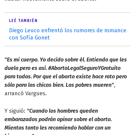
LEÉ TAMBIÉN
Diego Leuco enfrentó los rumores de romance
con Sofía Gonet
"Es mi cuerpo. Yo decido sobre él. Entiendo que les
duela pero es así. #AbortoLegalSeguroYGratuito
para todas. Por que el aborto existe hace rato pero
sólo para las chicas bien. Las pobres mueren"
,
arrancó Vargues.
Y siguió:
"Cuando los hombres queden
embarazados podrán opinar sobre el aborto.
Mientas tanto les recomiendo hablar con un