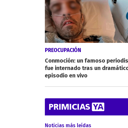
PREOCUPACIÓN
Conmoción: un famoso periodi
fue internado tras un dramátic
episodio en vivo
Noticias más leídas