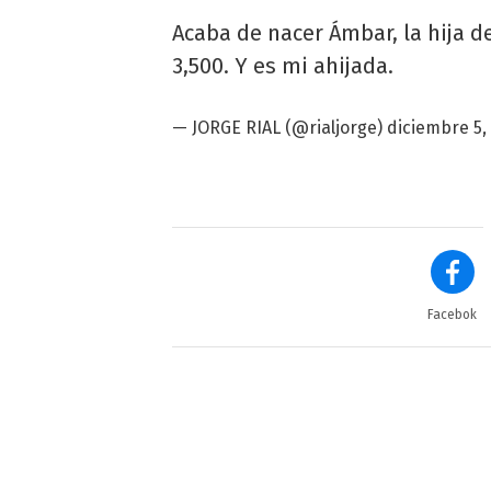
Acaba de nacer Ámbar, la hija d
3,500. Y es mi ahijada.
— JORGE RIAL (@rialjorge)
diciembre 5,
Facebok