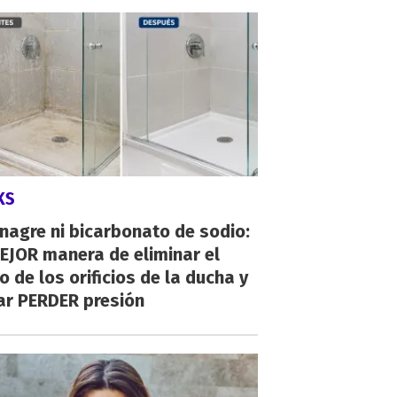
KS
inagre ni bicarbonato de sodio:
EJOR manera de eliminar el
o de los orificios de la ducha y
ar PERDER presión