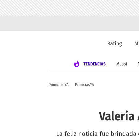
Rating
M
TENDENCIAS
Messi
Primicias YA
PrimiciasYA
Valeria
La feliz noticia fue brindada