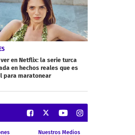
ES
ver en Netflix: la serie turca
ada en hechos reales que es
al para maratonear
ones
Nuestros Medios