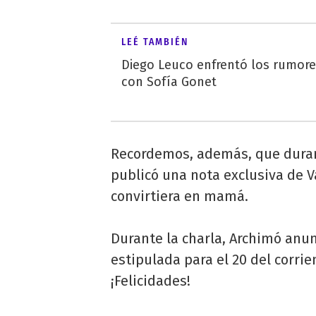
LEÉ TAMBIÉN
Diego Leuco enfrentó los rumor
con Sofía Gonet
Recordemos, además, que durant
publicó una nota exclusiva de Va
convirtiera en mamá.
Durante la charla, Archimó anu
estipulada para el 20 del corri
¡Felicidades!