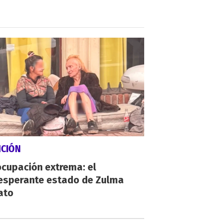
NCIÓN
cupación extrema: el
esperante estado de Zulma
ato