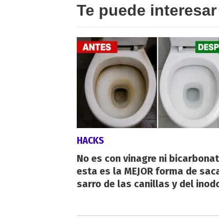
Te puede interesar
HACKS
No es con vinagre ni bicarbonat
esta es la MEJOR forma de saca
sarro de las canillas y del inod