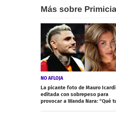
Más sobre Primici
NO AFLOJA
La picante foto de Mauro Icardi
editada con sobrepeso para
provocar a Wanda Nara: "Qué t