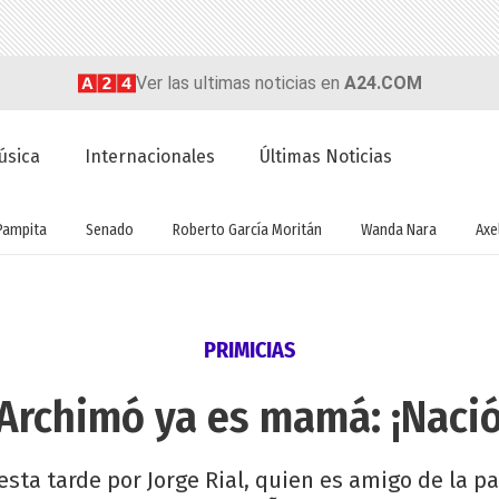
Ver las ultimas noticias en
A24.COM
úsica
Internacionales
Últimas Noticias
Pampita
Senado
Roberto García Moritán
Wanda Nara
Axel
PRIMICIAS
 Archimó ya es mamá: ¡Naci
 esta tarde por Jorge Rial, quien es amigo de la pa