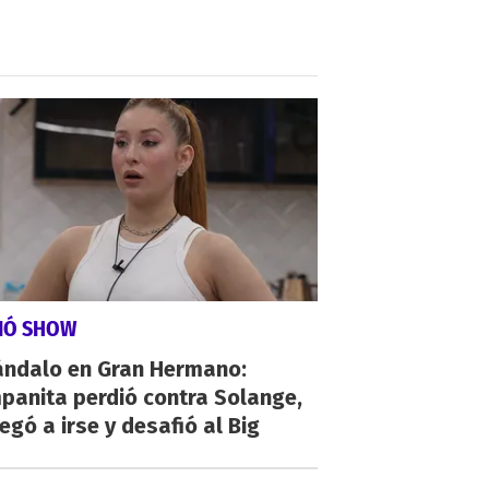
VIÓ SHOW
ándalo en Gran Hermano:
panita perdió contra Solange,
egó a irse y desafió al Big