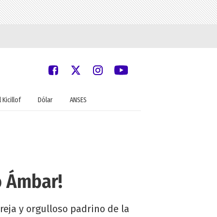
 Kicillof
Dólar
ANSES
ó Ámbar!
reja y orgulloso padrino de la