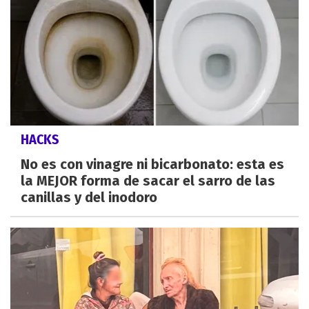
HACKS
No es con vinagre ni bicarbonato: esta es
la MEJOR forma de sacar el sarro de las
canillas y del inodoro