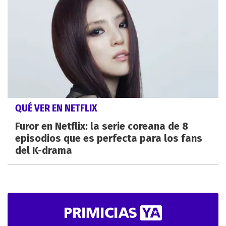
QUÉ VER EN NETFLIX
Furor en Netflix: la serie coreana de 8
episodios que es perfecta para los fans
del K-drama