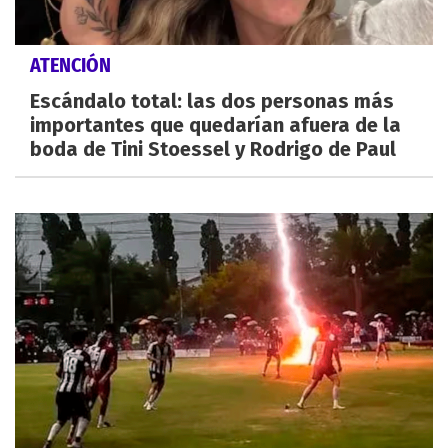
ATENCIÓN
Escándalo total: las dos personas más
importantes que quedarían afuera de la
boda de Tini Stoessel y Rodrigo de Paul