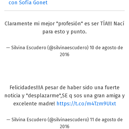
con Sofía Gonet
Claramente mi mejor "profesión" es ser TÍA!!! Nací
para esto y punto.
— Silvina Escudero (@silvinaescudero)
10 de agosto de
2016
Felicidades!!!A pesar de haber sido una fuerte
noticia y "desplazarme",SE q sos una gran amiga y
excelente madre!
https://t.co/m4Tzm9UIxt
— Silvina Escudero (@silvinaescudero)
11 de agosto de
2016