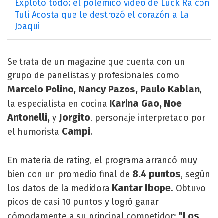
Explotó todo: el polémico video de Luck Ra con
Tuli Acosta que le destrozó el corazón a La
Joaqui
Se trata de un magazine que cuenta con un
grupo de panelistas y profesionales como
Marcelo Polino, Nancy Pazos, Paulo Kablan
,
Karina Gao, Noe
la especialista en cocina
Antonelli,
Jorgito
y
, personaje interpretado por
Campi.
el humorista
En materia de rating, el programa arrancó muy
8.4 puntos
bien con un promedio final de
, según
Kantar Ibope
los datos de la medidora
. Obtuvo
picos de casi 10 puntos y logró ganar
"Los
cómodamente a su principal competidor: