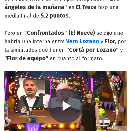
ángeles de la mañana"
El Trece
en
hizo una
5.2 puntos.
media final de
"Confrontados" (El Nueve)
Pero en
se dijo que
Vero Lozano
Flor,
habría una interna entre
y
por
"Cortá por Lozano"
la similitudes que tienen
y
"Flor de equipo"
en cuanto al formato.