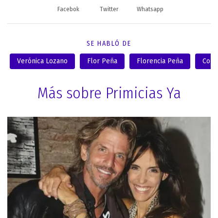
Facebok
Twitter
Whatsapp
SE HABLÓ DE
Verónica Lozano
Flor Peña
Florencia Peña
Cort
Más sobre Primicias Ya