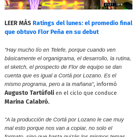
LEER MÁS
Ratings del lunes: el promedio final
que obtuvo Flor Peña en su debut
"Hay mucho lío en Telefe, porque cuando ven
básicamente el organigrama, el desarrollo, la rutina,
el sketch, el prospecto de Flor de equipo se dan
cuenta que es igual a Cortá por Lozano. Es el
, informó
mismo programa, pero a la mañana"
Augusto Tartúfoli
en el ciclo que conduce
Marina Calabró.
"A la producción de Cortá por Lozano le cae muy
mal esto porque nos van a copiar, no solo el
formato, sino que hasta quizás los mismos temas.