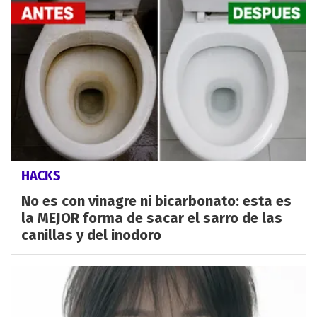
HACKS
No es con vinagre ni bicarbonato: esta es
la MEJOR forma de sacar el sarro de las
canillas y del inodoro