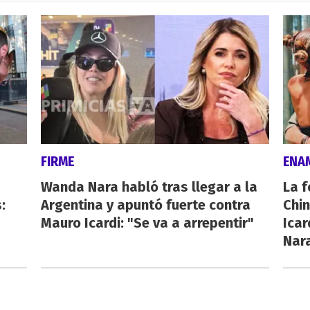
FIRME
ENA
Wanda Nara habló tras llegar a la
La f
:
Argentina y apuntó fuerte contra
Chi
Mauro Icardi: "Se va a arrepentir"
Icar
Nar