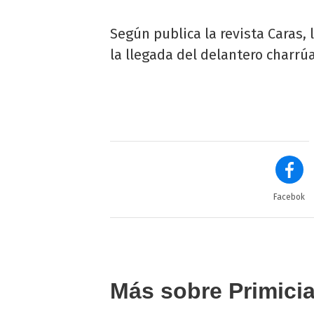
Según publica la revista Caras,
la llegada del delantero charrúa
Facebok
Más sobre Primici