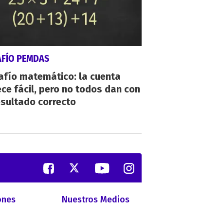
AFÍO PEMDAS
afío matemático: la cuenta
ce fácil, pero no todos dan con
esultado correcto
ones
Nuestros Medios