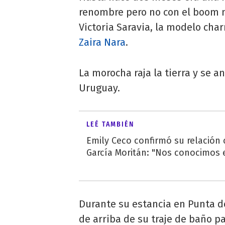
renombre pero no con el boom 
Victoria Saravia, la modelo cha
Zaira Nara
.
La morocha raja la tierra y se a
Uruguay.
LEÉ TAMBIÉN
Emily Ceco confirmó su relación
García Moritán: "Nos conocimos e
Durante su estancia en Punta de
de arriba de su traje de baño 