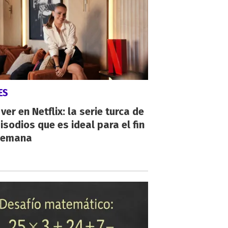
ES
ver en Netflix: la serie turca de
isodios que es ideal para el fin
semana