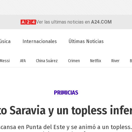
Ver las ultimas noticias en
A24.COM
úsica
Internacionales
Últimas Noticias
Messi
AFA
China Suárez
Crimen
Netflix
River
B
PRIMICIAS
to Saravia y un topless infe
scansa en Punta del Este y se animó a un topless.