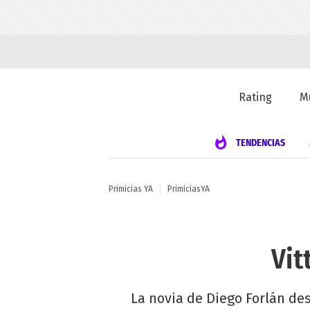
Rating
M
TENDENCIAS
Primicias YA
PrimiciasYA
Vit
La novia de Diego Forlán de