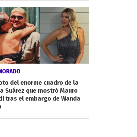
MORADO
oto del enorme cuadro de la
na Suárez que mostró Mauro
di tras el embargo de Wanda
a