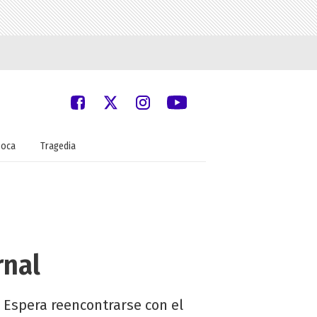
oca
Tragedia
rnal
 Espera reencontrarse con el