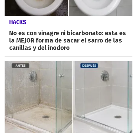
HACKS
No es con vinagre ni bicarbonato: esta es
la MEJOR forma de sacar el sarro de las
canillas y del inodoro