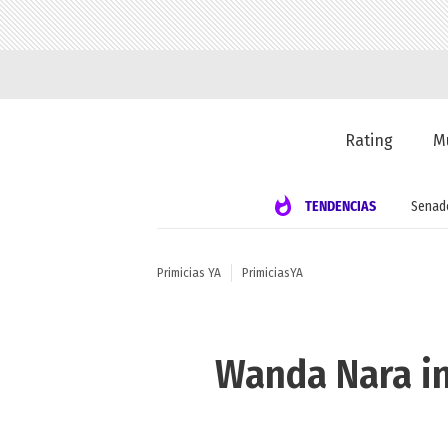
Rating
M
TENDENCIAS
Senad
Primicias YA
PrimiciasYA
Wanda Nara in