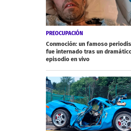
PREOCUPACIÓN
Conmoción: un famoso periodi
fue internado tras un dramátic
episodio en vivo