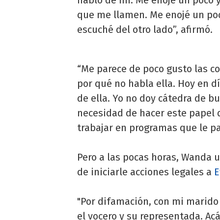
que me llamen. Me enojé un poc
escuché del otro lado”, afirmó.
“Me parece de poco gusto las c
por qué no habla ella. Hoy en d
de ella. Yo no doy cátedra de b
necesidad de hacer este papel 
trabajar en programas que le pag
Pero a las pocas horas, Wanda u
de iniciarle acciones legales a
E
"Por difamación, con mi marido 
el vocero y su representada. Acá