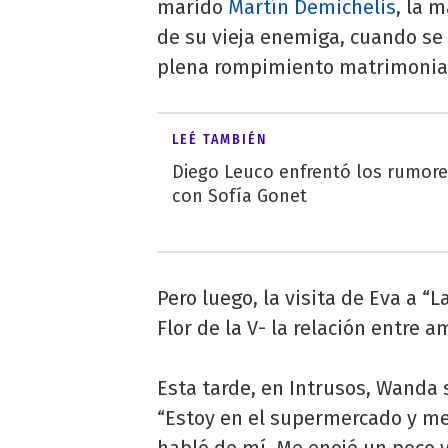
marido
Martín Demichelis
, la 
de su vieja enemiga, cuando se
plena rompimiento matrimonia
LEÉ TAMBIÉN
Diego Leuco enfrentó los rumor
con Sofía Gonet
Pero luego, la visita de Eva a “
Flor de la V- la relación entre
Esta tarde, en Intrusos, Wanda s
“Estoy en el supermercado y me
habló de mí. Me enojé un poco