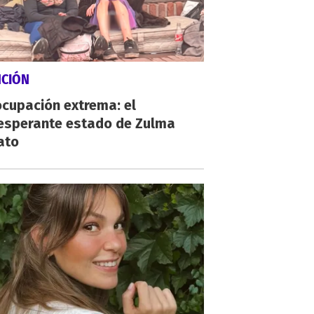
NCIÓN
cupación extrema: el
esperante estado de Zulma
ato