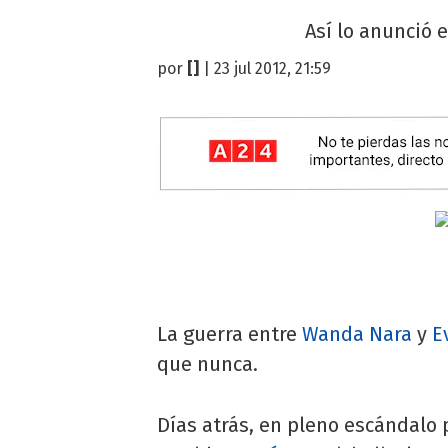
Así lo anunció e
por
[]
| 23 jul 2012, 21:59
La guerra entre
Wanda Nara
y
E
que nunca.
Días atrás, en pleno escándalo 