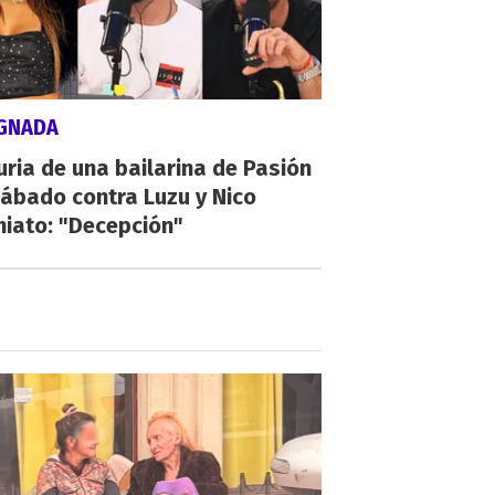
IGNADA
uria de una bailarina de Pasión
ábado contra Luzu y Nico
hiato: "Decepción"