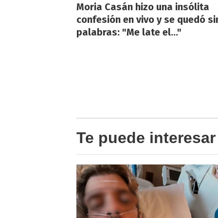
Moria Casán hizo una insólita
confesión en vivo y se quedó si
palabras: "Me late el..."
Te puede interesar