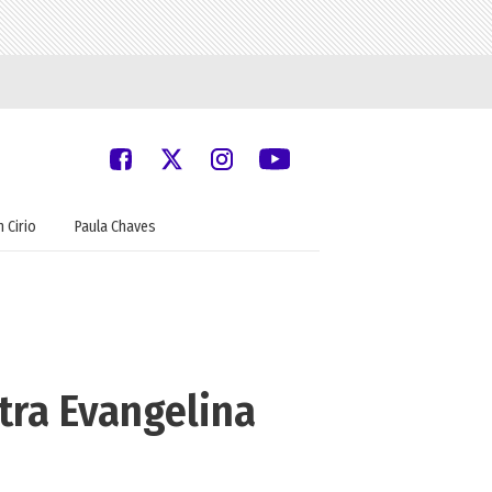
 Cirio
Paula Chaves
tra Evangelina