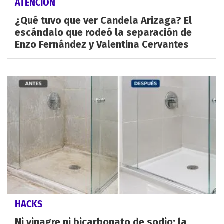
ATENCIÓN
¿Qué tuvo que ver Candela Arizaga? El
escándalo que rodeó la separación de
Enzo Fernández y Valentina Cervantes
HACKS
Ni vinagre ni bicarbonato de sodio: la