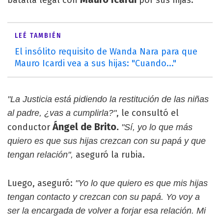
batalla legal con
por sus hijas.
LEÉ TAMBIÉN
El insólito requisito de Wanda Nara para que
Mauro Icardi vea a sus hijas: "Cuando..."
"La Justicia está pidiendo la restitución de las niñas
, le consultó el
al padre, ¿vas a cumplirla?"
Ángel de Brito.
conductor
"Sí, yo lo que más
quiero es que sus hijas crezcan con su papá y que
aseguró la rubia.
tengan relación",
Luego, aseguró:
"Yo lo que quiero es que mis hijas
tengan contacto y crezcan con su papá. Yo voy a
ser la encargada de volver a forjar esa relación. Mi