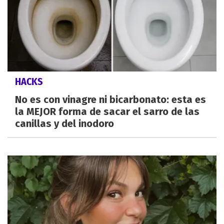
HACKS
No es con vinagre ni bicarbonato: esta es
la MEJOR forma de sacar el sarro de las
canillas y del inodoro