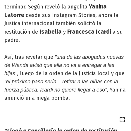
Yanina
terminar. Según reveló la angelita
Latorre
desde sus Instagram Stories, ahora la
Justica internacional también solicitó la
Isabella
Francesca Icardi
restitución de
y
a su
padre.
Así, tras revelar que
"una de las abogadas nuevas
de Wanda avisó que ella no va a entregar a las
, luego de la orden de la Justicia local y que
hijas"
"el próximo paso sería... retirar a las niñas con la
, Yanina
fuerza pública. Icardi no quiere llegar a eso"
anunció una mega bomba.
"Llegó a Cancillería la orden de restitución