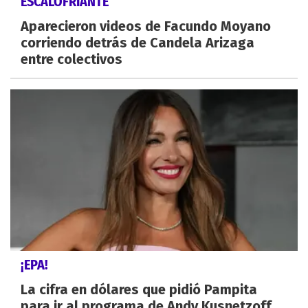
ESCALOFRIANTE
Aparecieron videos de Facundo Moyano
corriendo detrás de Candela Arizaga
entre colectivos
¡EPA!
La cifra en dólares que pidió Pampita
para ir al programa de Andy Kusnetzoff