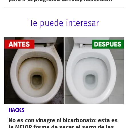
Te puede interesar
HACKS
No es con vinagre ni bicarbonato: esta es
la MEJOR forma de sacar el sarro de las