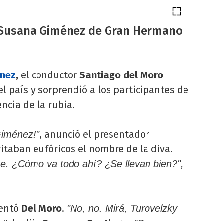
a Susana Giménez de Gran Hermano
nez
,
el conductor
Santiago del Moro
l país y sorprendió a los participantes de
ncia de la rubia.
, anunció el presentador
Giménez!"
ritaban eufóricos el nombre de la diva.
e. ¿Cómo va todo ahí? ¿Se llevan bien?",
entó
Del Moro
.
"No, no. Mirá, Turovelzky