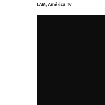
LAM, América Tv
.