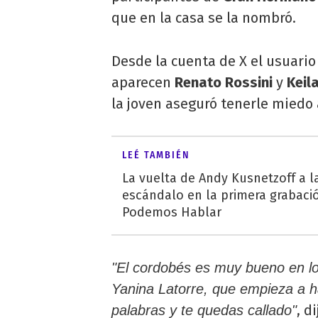
que en la casa se la nombró.
Desde la cuenta de X el usuari
aparecen
Renato Rossini
y
Keil
la joven aseguró tenerle miedo 
LEÉ TAMBIÉN
La vuelta de Andy Kusnetzoff a la 
escándalo en la primera grabaci
Podemos Hablar
"El cordobés es muy bueno en lo
Yanina Latorre, que empieza a hab
, d
palabras y te quedas callado"