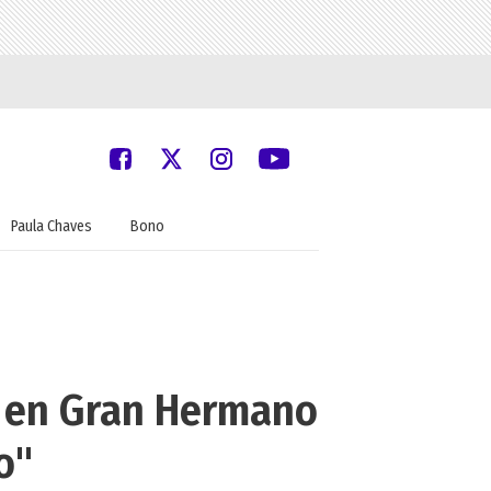
Paula Chaves
Bono
e en Gran Hermano
o"