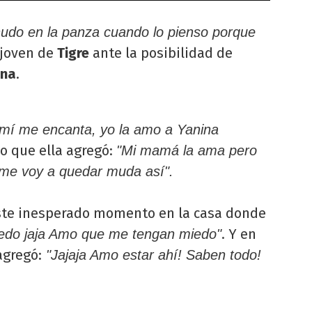
do en la panza cuando lo pienso porque
 joven de
Tigre
ante la posibilidad de
ina
.
 mí me encanta, yo la amo a Yanina
lo que ella agregó:
"Mi mamá la ama pero
me voy a quedar muda así".
este inesperado momento en la casa donde
. Y en
edo jaja Amo que me tengan miedo"
agregó:
"Jajaja Amo estar ahí! Saben todo!