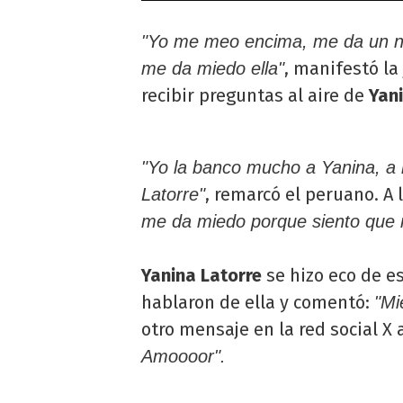
"Yo me meo encima, me da un nu
, manifestó la
me da miedo ella"
recibir preguntas al aire de
Yan
"Yo la banco mucho a Yanina, a
, remarcó el peruano. A 
Latorre"
me da miedo porque siento que 
Yanina Latorre
se hizo eco de 
hablaron de ella y comentó:
"Mi
otro mensaje en la red social X 
Amoooor".