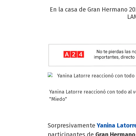
En la casa de Gran Hermano 202
LAM
Yanina Latorre reaccionó con todo al 
"Miedo"
Sorpresivamente
Yanina Latorr
participantes de
Gran Hermano