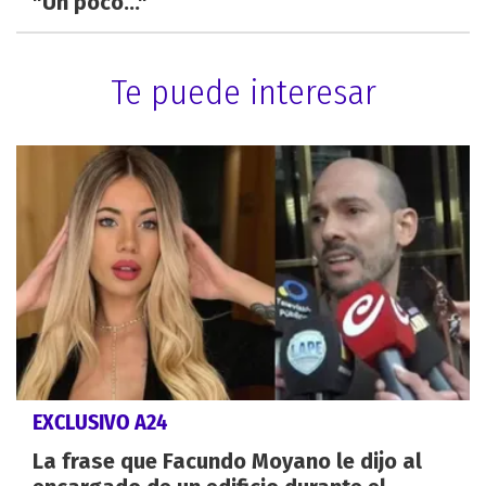
"Un poco..."
Te puede interesar
EXCLUSIVO A24
La frase que Facundo Moyano le dijo al