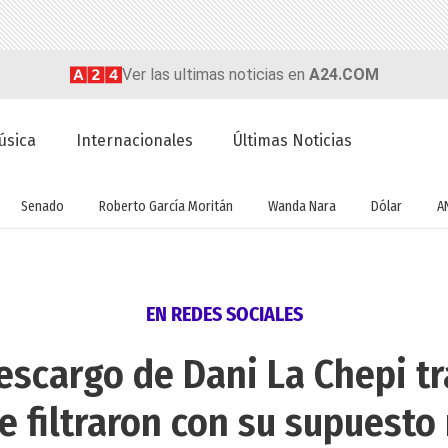
Ver las ultimas noticias en
A24.COM
úsica
Internacionales
Últimas Noticias
Senado
Roberto García Moritán
Wanda Nara
Dólar
A
EN REDES SOCIALES
escargo de Dani La Chepi t
e filtraron con su supuesto