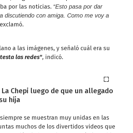
ba por las noticias.
“Esto pasa por dar
ana discutiendo con amiga. Como me voy a
exclamó.
lano a las imágenes, y señaló cuál era su
etesta las redes"
, indicó.
i La Chepi luego de que un allegado
su hija
siempre se muestran muy unidas en las
juntas muchos de los divertidos videos que