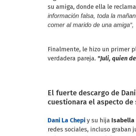
su amiga, donde ella le reclama
información falsa, toda la mañ
comer al marido de una amiga”,
Finalmente, le hizo un primer p
verdadera pareja.
"Juli, quien d
El fuerte descargo de Dan
cuestionara el aspecto de 
Dani La Chepi
y su hija
Isabella
redes sociales, incluso graban 