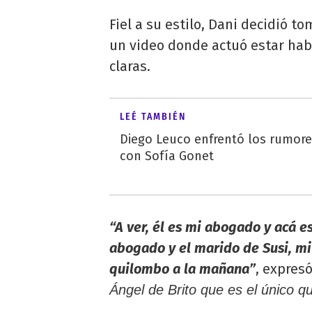
Fiel a su estilo, Dani decidió 
un video donde actuó estar hab
claras.
LEÉ TAMBIÉN
Diego Leuco enfrentó los rumor
con Sofía Gonet
“A ver, él es mi abogado y acá e
abogado y el marido de Susi, m
quilombo a la mañana”
, expres
Ángel de Brito que es el único q