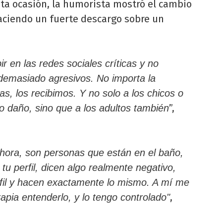
sta ocasión, la humorista mostró el cambio
aciendo un fuerte descargo sobre un
 en las redes sociales críticas y no
 demasiado agresivos. No importa la
s, los recibimos. Y no solo a los chicos o
”,
 daño, sino que a los adultos también
ahora, son personas que están en el baño,
u perfil, dicen algo realmente negativo,
erfil y hacen exactamente lo mismo. A mí me
,
pia entenderlo, y lo tengo controlado"