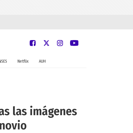
NSES
Netflix
AUH
ras las imágenes
 novio