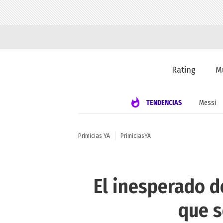
Rating
M
TENDENCIAS
Messi
Primicias YA
PrimiciasYA
El inesperado d
que s