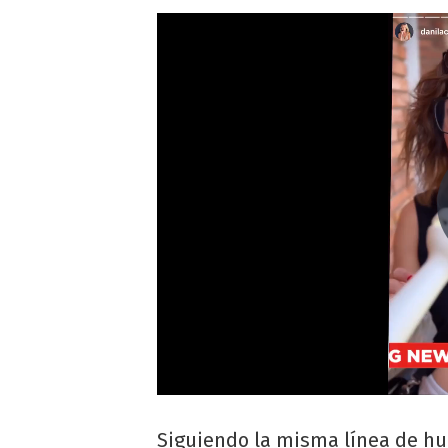
Siguiendo la misma línea de hu