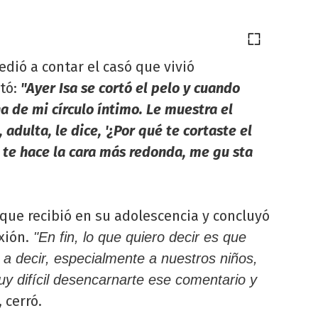
edió a contar el casó que vivió
ató:
"Ayer Isa se cortó el pelo y cuando
a de mi círculo íntimo. Le muestra el
adulta, le dice, '¿Por qué te cortaste el
, te hace la cara más redonda, me gu
sta
que recibió en su adolescencia y concluyó
xión.
"En fin, lo que quiero decir es que
a decir, especialmente a nuestros niños,
 difícil desencarnarte ese comentario y
, cerró.