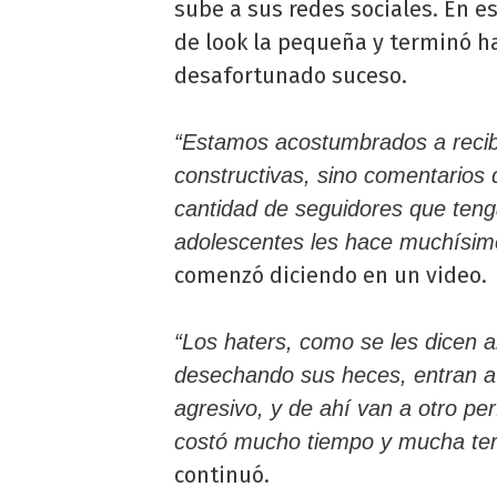
sube a sus redes sociales. En e
de look la pequeña y terminó h
desafortunado suceso.
“Estamos acostumbrados a recibir
constructivas, sino comentarios
cantidad de seguidores que tenga
adolescentes les hace muchísimo
comenzó diciendo en un video.
“Los haters, como se les dicen 
desechando sus heces, entran a t
agresivo, y de ahí van a otro p
costó mucho tiempo y mucha tera
continuó.