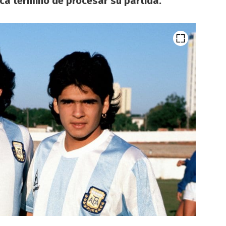
nca terminó de procesar su partida.