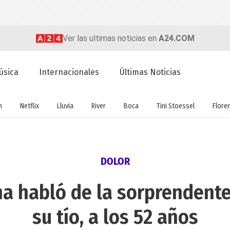
Ver las ultimas noticias en
A24.COM
úsica
Internacionales
Últimas Noticias
n
Netflix
Lluvia
River
Boca
Tini Stoessel
Flore
DOLOR
a habló de la sorprendent
su tío, a los 52 años