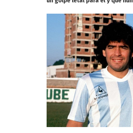
un golpe letal para él y que nu