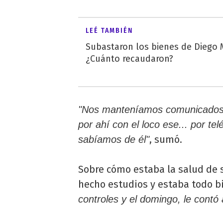
LEÉ TAMBIÉN
Subastaron los bienes de Diego
¿Cuánto recaudaron?
"Nos manteníamos comunicados 
por ahí con el loco ese... por t
, sumó.
sabíamos de él"
Sobre cómo estaba la salud de s
hecho estudios y estaba todo b
controles y el domingo, le contó 