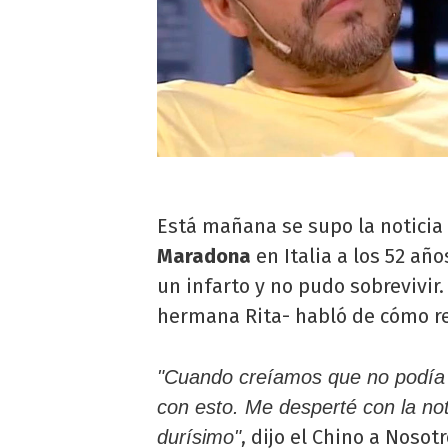
Está mañana se supo la notici
Maradona
en Italia a los 52 añ
un infarto y no pudo sobrevivir
hermana Rita- habló de cómo reci
"Cuando creíamos que no podía
con esto. Me desperté con la noti
, dijo el Chino a Nosot
durísimo"