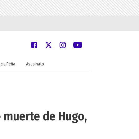
ncia Peña
Asesinato
e muerte de Hugo,