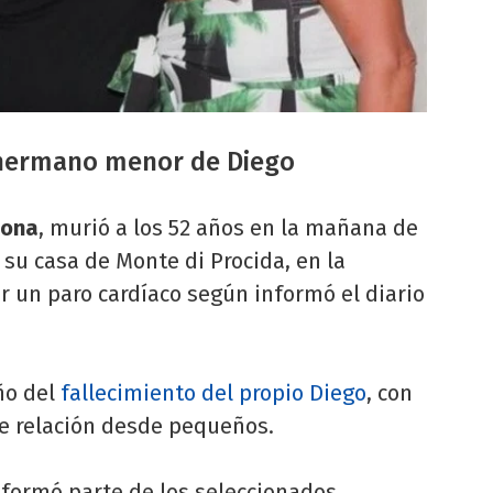
 hermano menor de Diego
dona
, murió a los 52 años en la mañana de
su casa de Monte di Procida, en la
or un paro cardíaco según informó el diario
ño del
fallecimiento del propio Diego
, con
e relación desde pequeños.
 formó parte de los seleccionados