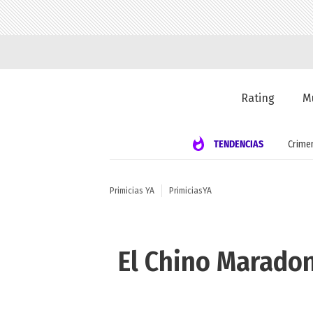
Rating
M
TENDENCIAS
Crime
Primicias YA
PrimiciasYA
El Chino Maradon