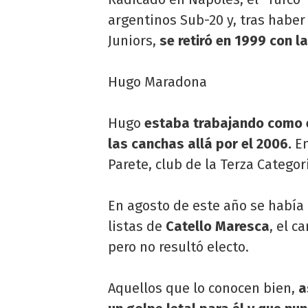
argentinos Sub-20 y, tras habe
Juniors,
se retiró en 1999 con l
Hugo Maradona
Hugo
estaba trabajando como e
las canchas allá por el 2006.
En
Parete, club de la Terza Categor
En agosto de este año se había
listas de
Catello Maresca
, el c
pero no resultó electo.
Aquellos que lo conocen bien,
a