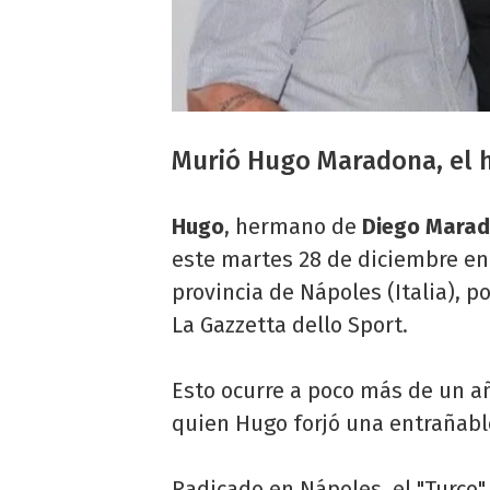
Murió Hugo Maradona, el
Hugo
, hermano de
Diego Mara
este martes 28 de diciembre en 
provincia de Nápoles (Italia), p
La Gazzetta dello Sport.
Esto ocurre a poco más de un a
quien Hugo forjó una entrañabl
Radicado en Nápoles, el "Turco"