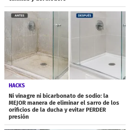
HACKS
Ni vinagre ni bicarbonato de sodio: la
MEJOR manera de eliminar el sarro de los
orificios de la ducha y evitar PERDER
presión