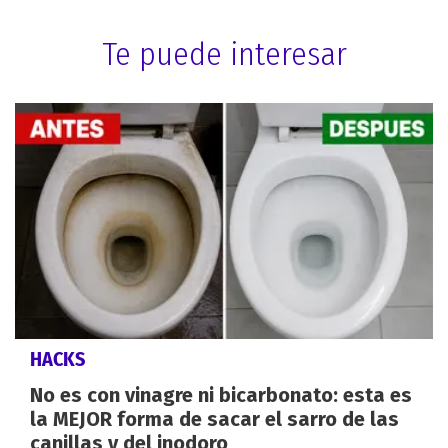
Te puede interesar
HACKS
No es con vinagre ni bicarbonato: esta es
la MEJOR forma de sacar el sarro de las
canillas y del inodoro