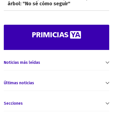
árbol: "No sé cómo seguir"
Noticias más leídas
Últimas noticias
Secciones