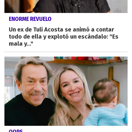
ENORME REVUELO
Un ex de Tuli Acosta se animó a contar
todo de ella y explotó un escándalo: "Es
mala y..."
OOPS