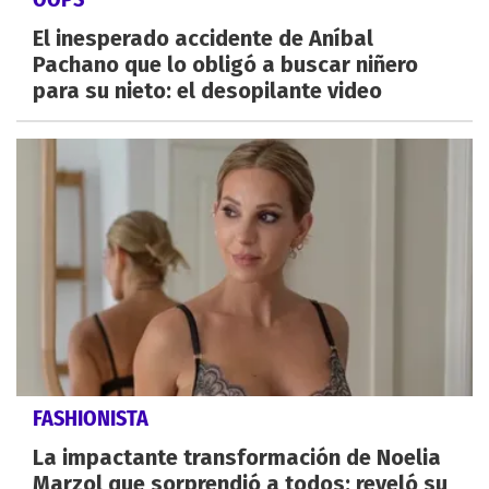
El inesperado accidente de Aníbal
Pachano que lo obligó a buscar niñero
para su nieto: el desopilante video
FASHIONISTA
La impactante transformación de Noelia
Marzol que sorprendió a todos: reveló su