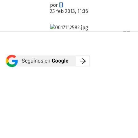
por
[]
25 feb 2013, 11:36