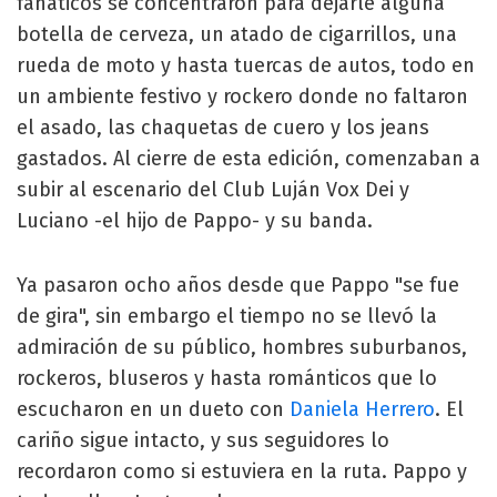
fanáticos se concentraron para dejarle alguna
botella de cerveza, un atado de cigarrillos, una
rueda de moto y hasta tuercas de autos, todo en
un ambiente festivo y rockero donde no faltaron
el asado, las chaquetas de cuero y los jeans
gastados. Al cierre de esta edición, comenzaban a
subir al escenario del Club Luján Vox Dei y
Luciano -el hijo de Pappo- y su banda.
Ya pasaron ocho años desde que Pappo "se fue
de gira", sin embargo el tiempo no se llevó la
admiración de su público, hombres suburbanos,
rockeros, bluseros y hasta románticos que lo
escucharon en un dueto con
Daniela Herrero
. El
cariño sigue intacto, y sus seguidores lo
recordaron como si estuviera en la ruta. Pappo y