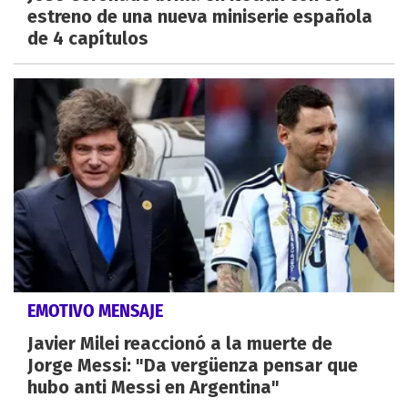
estreno de una nueva miniserie española
de 4 capítulos
EMOTIVO MENSAJE
Javier Milei reaccionó a la muerte de
Jorge Messi: "Da vergüenza pensar que
hubo anti Messi en Argentina"