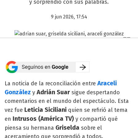
y sorprendió con sus palabras.
9 jun 2026, 17:54
Araceli
La noticia de la reconciliación entre
González
Adrián Suar
y
sigue despertando
comentarios en el mundo del espectáculo. Esta
Leticia Siciliani
vez fue
quien se refirió al tema
Intrusos (América TV)
en
y compartió qué
Griselda
piensa su hermana
sobre el
acercamiento que sorprendió a todos.