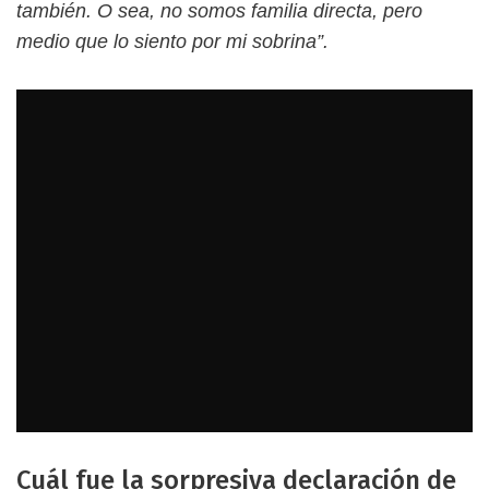
también. O sea, no somos familia directa, pero
medio que lo siento por mi sobrina”.
Cuál fue la sorpresiva declaración de