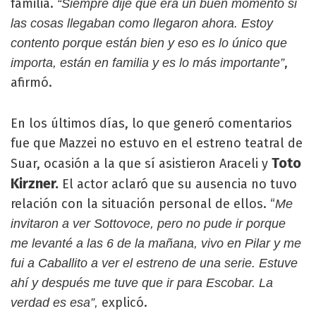
familia.
“Siempre dije que era un buen momento si
las cosas llegaban como llegaron ahora. Estoy
contento porque están bien y eso es lo único que
,
importa, están en familia y es lo más importante”
afirmó.
En los últimos días, lo que generó comentarios
fue que Mazzei no estuvo en el estreno teatral de
Toto
Suar, ocasión a la que sí asistieron Araceli y
Kirzner.
El actor aclaró que su ausencia no tuvo
relación con la situación personal de ellos. “
Me
invitaron a ver Sottovoce, pero no pude ir porque
me levanté a las 6 de la mañana, vivo en Pilar y me
fui a Caballito a ver el estreno de una serie. Estuve
ahí y después me tuve que ir para Escobar. La
explicó.
verdad es esa”,