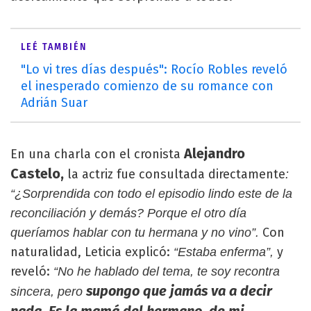
LEÉ TAMBIÉN
"Lo vi tres días después": Rocío Robles reveló
el inesperado comienzo de su romance con
Adrián Suar
Alejandro
En una charla con el cronista
Castelo,
la actriz fue consultada directamente
:
“¿Sorprendida con todo el episodio lindo este de la
reconciliación y demás? Porque el otro día
Con
queríamos hablar con tu hermana y no vino”.
naturalidad, Leticia explicó:
y
“Estaba enferma”,
reveló:
“No he hablado del tema, te soy recontra
supongo que jamás va a decir
sincera, pero
nada. Es la mamá del hermano, de mi