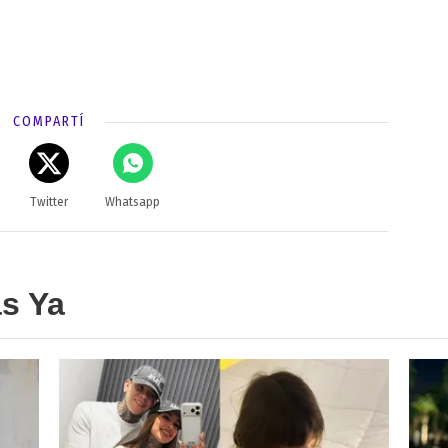
COMPARTÍ
Twitter
Whatsapp
as Ya