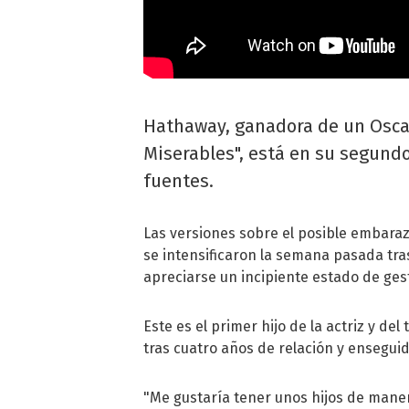
Hathaway, ganadora de un Oscar
Miserables", está en su segund
fuentes.
Las versiones sobre el posible embara
se intensificaron la semana pasada tra
apreciarse un incipiente estado de ges
Este es el primer hijo de la actriz y de
tras cuatro años de relación y ensegu
"Me gustaría tener unos hijos de manera