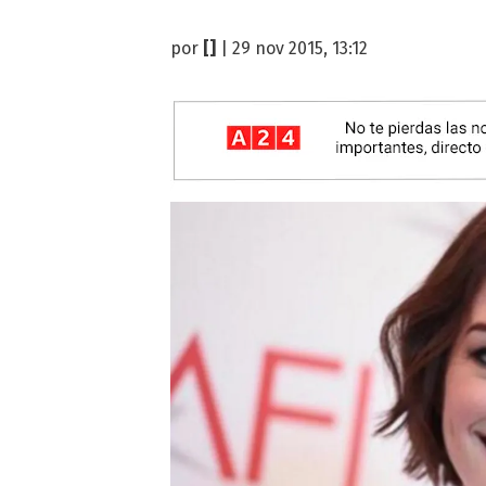
por
[]
| 29 nov 2015, 13:12