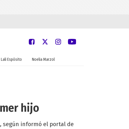
Lali Espósito
Noelia Marzol
mer hijo
 según informó el portal de