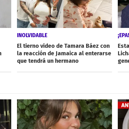
INOLVIDABLE
¡EPA
El tierno video de Tamara Báez con
Esta
n
la reacción de Jamaica al enterarse
Lich
que tendrá un hermano
gen