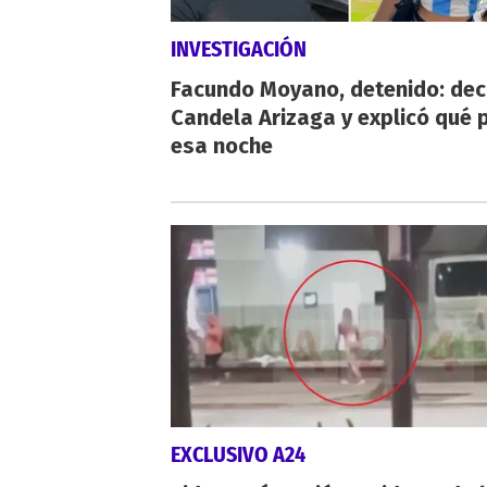
INVESTIGACIÓN
Facundo Moyano, detenido: dec
Candela Arizaga y explicó qué 
esa noche
EXCLUSIVO A24