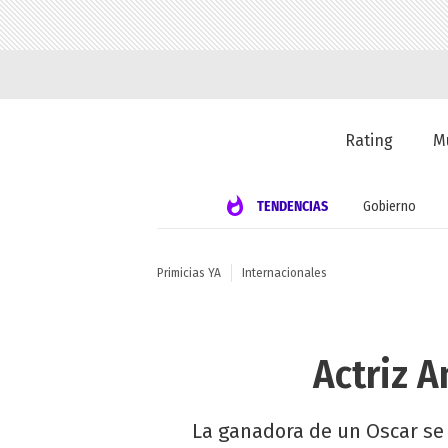
Rating
M
TENDENCIAS
Gobierno
Primicias YA
Internacionales
Actriz 
La ganadora de un Oscar se