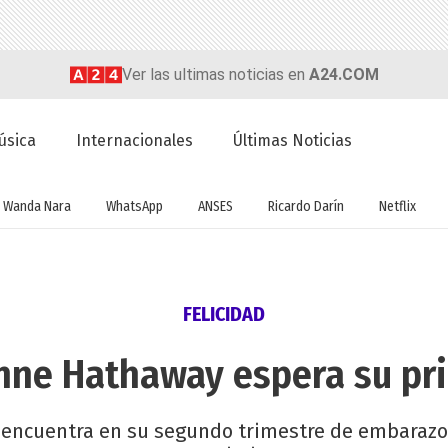
Ver las ultimas noticias en
A24.COM
úsica
Internacionales
Últimas Noticias
Wanda Nara
WhatsApp
ANSES
Ricardo Darín
Netflix
FELICIDAD
Anne Hathaway espera su pri
 encuentra en su segundo trimestre de embarazo,