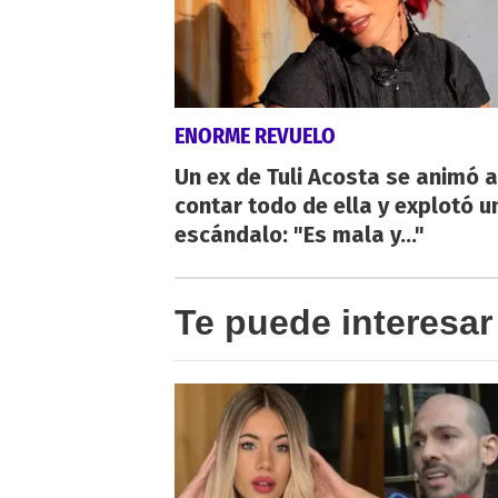
ENORME REVUELO
Un ex de Tuli Acosta se animó a
contar todo de ella y explotó u
escándalo: "Es mala y..."
Te puede interesar