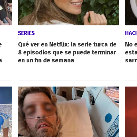
SERIES
HAC
e
Qué ver en Netflix: la serie turca de
No e
8 episodios que se puede terminar
esta
a
en un fin de semana
sarr