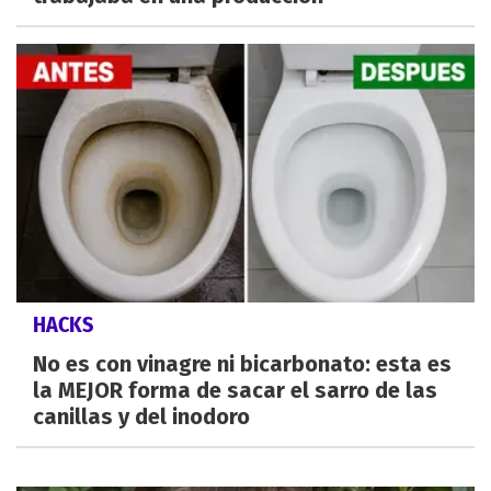
HACKS
No es con vinagre ni bicarbonato: esta es
la MEJOR forma de sacar el sarro de las
canillas y del inodoro