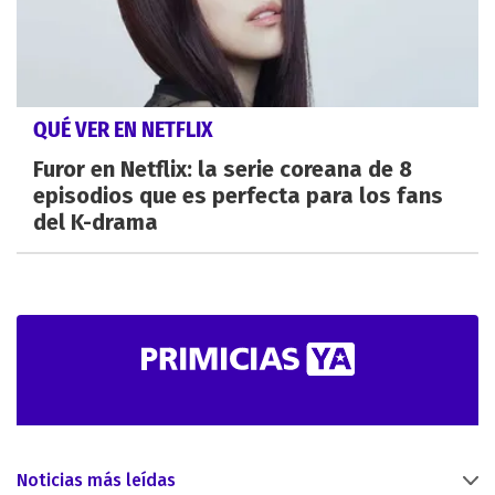
QUÉ VER EN NETFLIX
Furor en Netflix: la serie coreana de 8
episodios que es perfecta para los fans
del K-drama
Noticias más leídas