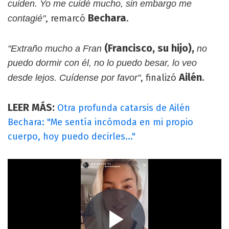
cuiden. Yo me cuidé mucho, sin embargo me
Bechara
, remarcó
.
contagié"
(Francisco, su hijo),
"Extraño mucho a Fran
no
puedo dormir con él, no lo puedo besar, lo veo
Ailén
, finalizó
.
desde lejos. Cuídense por favor"
LEER MÁS:
Otra profunda catarsis de Ailén
Bechara: "Me sentía incómoda en mi propio
cuerpo, hoy puedo decirles..."