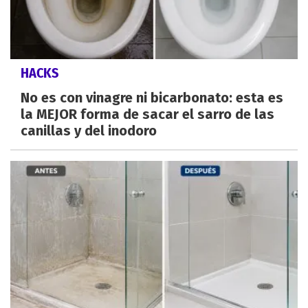
HACKS
No es con vinagre ni bicarbonato: esta es
la MEJOR forma de sacar el sarro de las
canillas y del inodoro