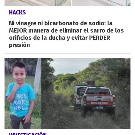
HACKS
Ni vinagre ni bicarbonato de sodio: la
MEJOR manera de eliminar el sarro de los
orificios de la ducha y evitar PERDER
presión