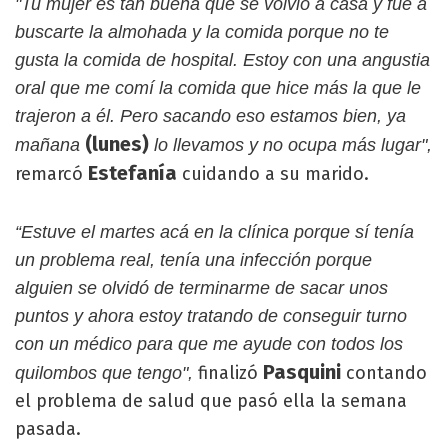
"Tu mujer es tan buena que se volvió a casa y fue a
buscarte la almohada y la comida porque no te
gusta la comida de hospital. Estoy con una angustia
oral que me comí la comida que hice más la que le
trajeron a él. Pero sacando eso estamos bien, ya
(lunes)
mañana
lo llevamos y no ocupa más lugar",
Estefanía
remarcó
cuidando a su marido.
“Estuve el martes acá en la clínica porque sí tenía
un problema real, tenía una infección porque
alguien se olvidó de terminarme de sacar unos
puntos y ahora estoy tratando de conseguir turno
con un médico para que me ayude con todos los
Pasquini
finalizó
contando
quilombos que tengo",
el problema de salud que pasó ella la semana
pasada.