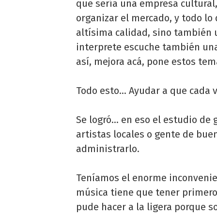
que sería una empresa cultural,
organizar el mercado, y todo lo 
altísima calidad, sino también 
interprete escuche también una 
así, mejora acá, pone estos te
Todo esto… Ayudar a que cada v
Se logró… en eso el estudio de
artistas locales o gente de bue
administrarlo.
Teníamos el enorme inconvenien
música tiene que tener primero 
pude hacer a la ligera porque s