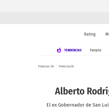
Rating
M
TENDENCIAS
Pampita
Primicias YA
PrimiciasYA
Alberto Rodrí
El ex Gobernador de San Lui