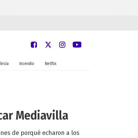
glesia
Incendio
Netflix
car Mediavilla
ones de porqué echaron a los