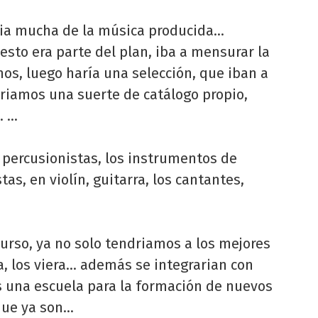
ncia mucha de la música producida…
sto era parte del plan, iba a mensurar la
os, luego haría una selección, que iban a
riamos una suerte de catálogo propio,
. …
s percusionistas, los instrumentos de
tas, en violín, guitarra, los cantantes,
urso, ya no solo tendriamos a los mejores
a, los viera… además se integrarian con
 una escuela para la formación de nuevos
 que ya son…