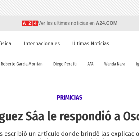
Ver las ultimas noticias en
A24.COM
úsica
Internacionales
Últimas Noticias
Roberto García Moritán
Diego Peretti
AFA
Wanda Nara
I
PRIMICIAS
guez Sáa le respondió a Os
s escribió un artículo donde brindó las explicaci