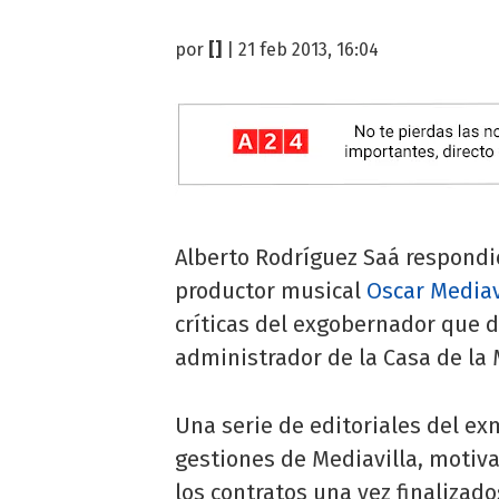
por
[]
| 21 feb 2013, 16:04
Alberto Rodríguez Saá respondió
productor musical
Oscar Mediav
críticas del exgobernador que d
administrador de la Casa de la 
Una serie de editoriales del e
gestiones de Mediavilla, motiva
los contratos una vez finalizado