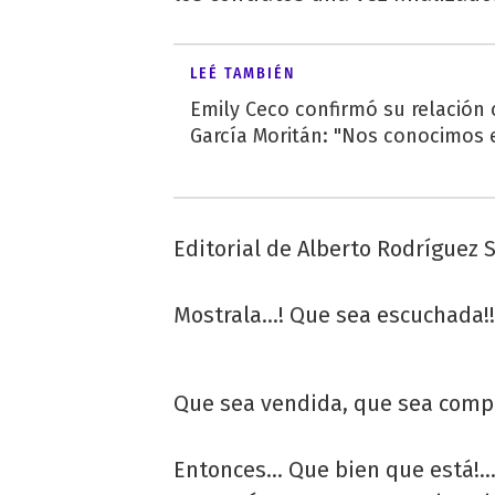
LEÉ TAMBIÉN
Emily Ceco confirmó su relación
García Moritán: "Nos conocimos e
Editorial de Alberto Rodríguez S
Mostrala…! Que sea escuchada!!
Que sea vendida, que sea comp
Entonces… Que bien que está!… 