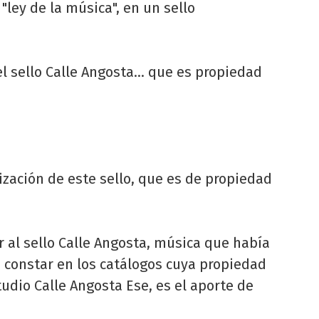
 "ley de la música", en un sello
l sello Calle Angosta… que es propiedad
ización de este sello, que es de propiedad
 al sello Calle Angosta, música que había
be constar en los catálogos cuya propiedad
tudio Calle Angosta Ese, es el aporte de