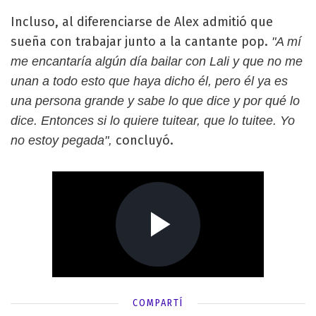
Incluso, al diferenciarse de Alex admitió que
sueña con trabajar junto a la cantante pop.
"A mí
me encantaría algún día bailar con Lali y que no me
unan a todo esto que haya dicho él, pero él ya es
una persona grande y sabe lo que dice y por qué lo
dice. Entonces si lo quiere tuitear, que lo tuitee. Yo
concluyó.
no estoy pegada",
COMPARTÍ