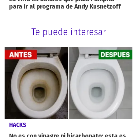
para ir al programa de Andy Kusnetzoff
Te puede interesar
HACKS
No es con vinagre ni bicarbonato: esta es