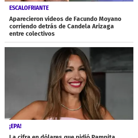
ESCALOFRIANTE
Aparecieron videos de Facundo Moyano
corriendo detrás de Candela Arizaga
entre colectivos
¡EPA!
La cifra en dólares que pidió Pampita