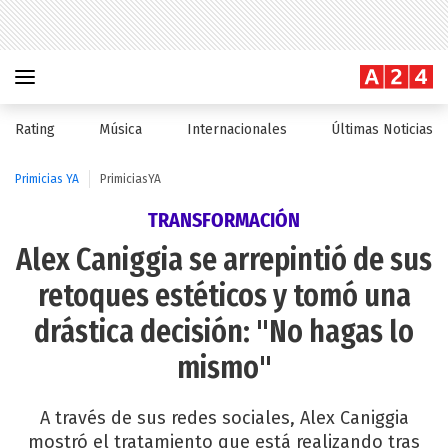
Rating
Música
Internacionales
Últimas Noticias
Primicias YA
PrimiciasYA
TRANSFORMACIÓN
Alex Caniggia se arrepintió de sus
retoques estéticos y tomó una
drástica decisión: "No hagas lo
mismo"
A través de sus redes sociales, Alex Caniggia
mostró el tratamiento que está realizando tras