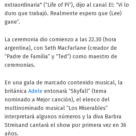
extraordinaria" (“Life of Pi”), dijo al canal E!: “Vi lo
duro que trabajó. Realmente espero que (Lee)
gane”.
La ceremonia dio comienzo a las 22.30 (hora
argentina), con Seth MacFarlane (creador de
“Padre de Familia” y “Ted”) como maestro de
ceremonias.
En una gala de marcado contenido musical, la
británica
Adele
entonará “Skyfall” (tema
nominado a Mejor canción), el elenco del
multinominado musical “Los Miserables”
interpretará algunos números y la diva Barbra
Streisand cantará el show por primera vez en 36
años.