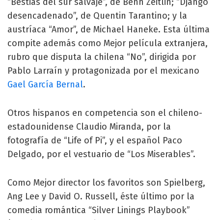
“Bestias del sur salvaje”, de Benh Zeitlin; “Django
desencadenado”, de Quentin Tarantino; y la
austríaca “Amor”, de Michael Haneke. Esta última
compite además como Mejor película extranjera,
rubro que disputa la chilena “No”, dirigida por
Pablo Larraín y protagonizada por el mexicano
Gael García Bernal
.
Otros hispanos en competencia son el chileno-
estadounidense Claudio Miranda, por la
fotografía de “Life of Pi”, y el español Paco
Delgado, por el vestuario de “Los Miserables”.
Como Mejor director los favoritos son Spielberg,
Ang Lee y David O. Russell, éste último por la
comedia romántica “Silver Linings Playbook”