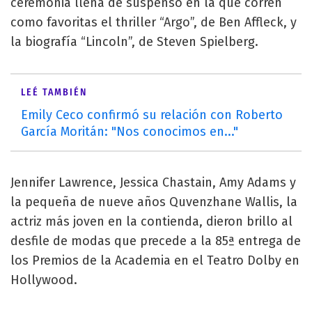
ceremonia llena de suspenso en la que corren
como favoritas el thriller “Argo”, de Ben Affleck, y
la biografía “Lincoln”, de Steven Spielberg.
LEÉ TAMBIÉN
Emily Ceco confirmó su relación con Roberto
García Moritán: "Nos conocimos en..."
Jennifer Lawrence, Jessica Chastain, Amy Adams y
la pequeña de nueve años Quvenzhane Wallis, la
actriz más joven en la contienda, dieron brillo al
desfile de modas que precede a la 85ª entrega de
los Premios de la Academia en el Teatro Dolby en
Hollywood.