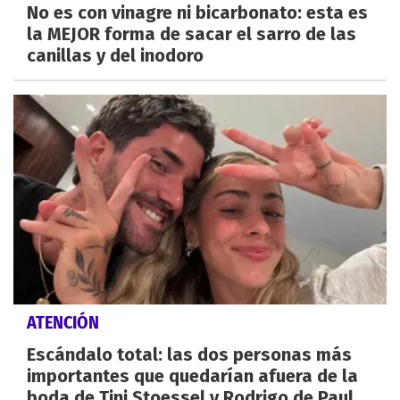
No es con vinagre ni bicarbonato: esta es
la MEJOR forma de sacar el sarro de las
canillas y del inodoro
ATENCIÓN
Escándalo total: las dos personas más
importantes que quedarían afuera de la
boda de Tini Stoessel y Rodrigo de Paul