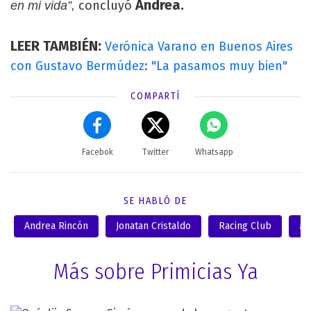
Andrea.
concluyó
en mi vida”,
LEER TAMBIÉN:
Verónica Varano en Buenos Aires
con Gustavo Bermúdez: "La pasamos muy bien"
COMPARTÍ
Facebok
Twitter
Whatsapp
SE HABLÓ DE
Andrea Rincón
Jonatan Cristaldo
Racing Club
Mo
Más sobre Primicias Ya