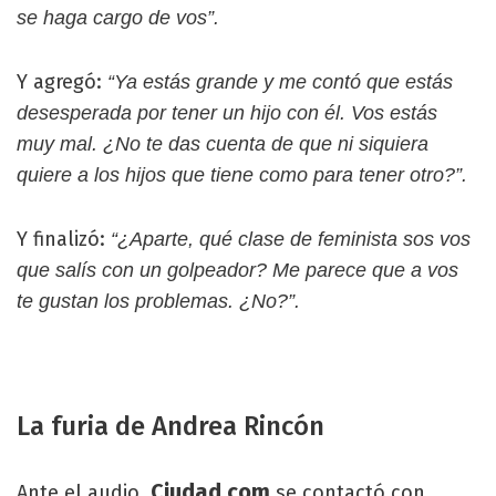
se haga cargo de vos”.
Y agregó:
“Ya estás grande y me contó que estás
desesperada por tener un hijo con él. Vos estás
muy mal. ¿No te das cuenta de que ni siquiera
quiere a los hijos que tiene como para tener otro?”.
Y finalizó:
“¿Aparte, qué clase de feminista sos vos
que salís con un golpeador? Me parece que a vos
te gustan los problemas. ¿No?”.
La furia de Andrea Rincón
Ciudad.com
Ante el audio,
se contactó con