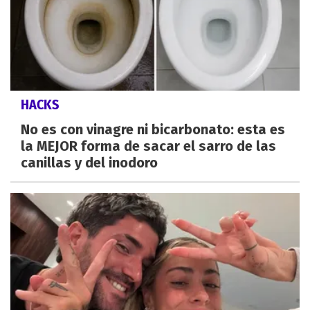
HACKS
No es con vinagre ni bicarbonato: esta es
la MEJOR forma de sacar el sarro de las
canillas y del inodoro