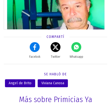
COMPARTÍ
Facebok
Twitter
Whatsapp
SE HABLÓ DE
Angel de Brito
Viviana Canosa
Más sobre Primicias Ya