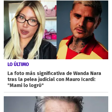
LO ÚLTIMO
La foto más significativa de Wanda Nara
tras la pelea judicial con Mauro Icardi:
"Mami lo logró"