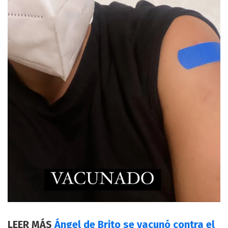
LEER MÁS
Ángel de Brito se vacunó contra el