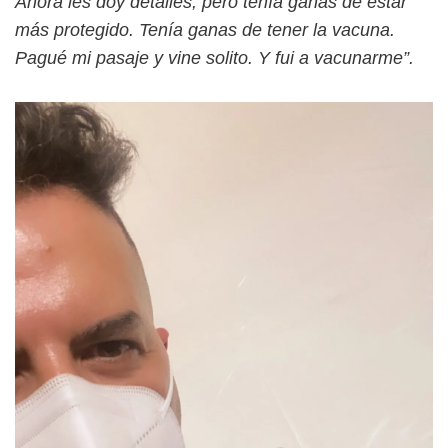
Ahora les doy detalles, pero tenía ganas de estar
más protegido. Tenía ganas de tener la vacuna.
Pagué mi pasaje y vine solito. Y fui a vacunarme”.