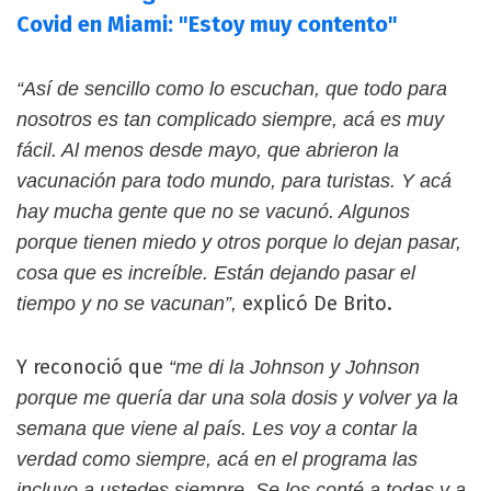
Covid en Miami: "Estoy muy contento"
“Así de sencillo como lo escuchan, que todo para
nosotros es tan complicado siempre, acá es muy
fácil. Al menos desde mayo, que abrieron la
vacunación para todo mundo, para turistas. Y acá
hay mucha gente que no se vacunó. Algunos
porque tienen miedo y otros porque lo dejan pasar,
cosa que es increíble. Están dejando pasar el
explicó De Brito.
tiempo y no se vacunan”,
Y reconoció que
“me di la Johnson y Johnson
porque me quería dar una sola dosis y volver ya la
semana que viene al país. Les voy a contar la
verdad como siempre, acá en el programa las
incluyo a ustedes siempre. Se los conté a todas y a