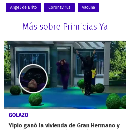
Angel de Brito
Coronavirus
vacuna
Más sobre Primicias Ya
GOLAZO
Yipio ganó la vivienda de Gran Hermano y