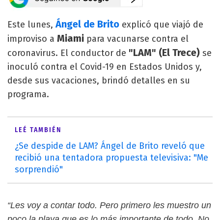
Ángel de Brito
Este lunes,
explicó que viajó de
Miami
improviso a
para vacunarse contra el
"LAM" (El Trece)
coronavirus. El conductor de
se
inoculó contra el Covid-19 en Estados Unidos y,
desde sus vacaciones, brindó detalles en su
programa.
LEÉ TAMBIÉN
¿Se despide de LAM? Ángel de Brito reveló que
recibió una tentadora propuesta televisiva: "Me
sorprendió"
“Les voy a contar todo. Pero primero les muestro un
poco la playa que es lo más importante de todo. No