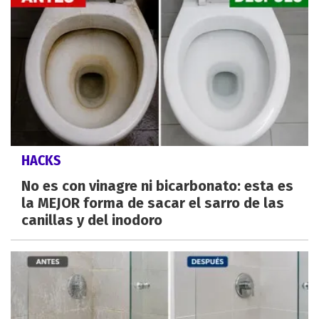
HACKS
No es con vinagre ni bicarbonato: esta es
la MEJOR forma de sacar el sarro de las
canillas y del inodoro