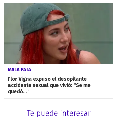
MALA PATA
Flor Vigna expuso el desopilante
accidente sexual que vivió: "Se me
quedó..."
Te puede interesar