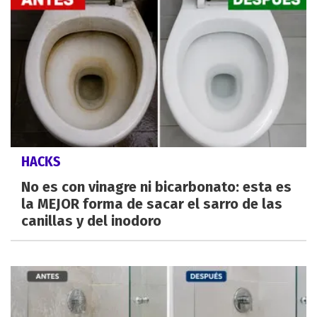
HACKS
No es con vinagre ni bicarbonato: esta es
la MEJOR forma de sacar el sarro de las
canillas y del inodoro