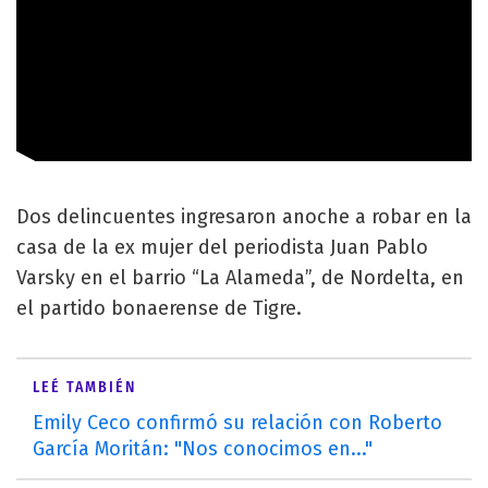
Dos delincuentes ingresaron anoche a robar en la
casa de la ex mujer del periodista Juan Pablo
Varsky en el barrio “La Alameda”, de Nordelta, en
el partido bonaerense de Tigre.
LEÉ TAMBIÉN
Emily Ceco confirmó su relación con Roberto
García Moritán: "Nos conocimos en..."