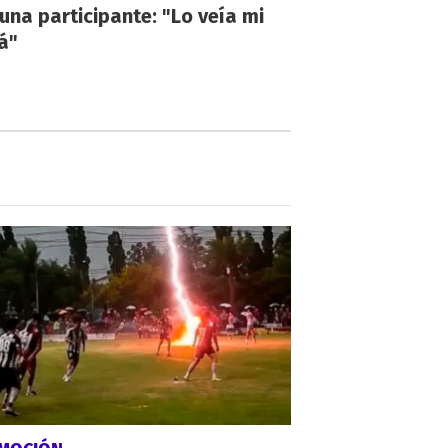
una participante: "Lo veía mi
á"