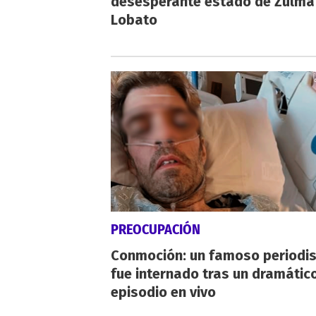
desesperante estado de Zulma
Lobato
PREOCUPACIÓN
Conmoción: un famoso periodi
fue internado tras un dramátic
episodio en vivo