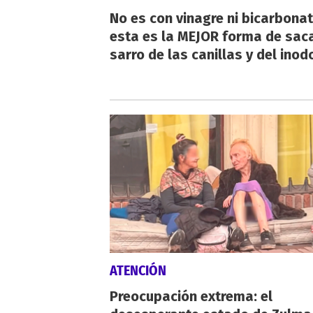
No es con vinagre ni bicarbonat
esta es la MEJOR forma de saca
sarro de las canillas y del inod
ATENCIÓN
Preocupación extrema: el