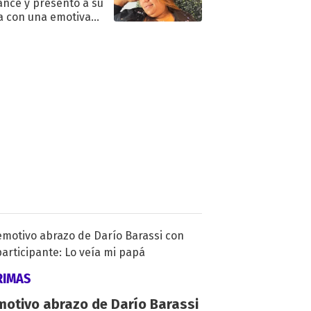
nce y presentó a su
a con una emotiva
aración de amor
RIMAS
motivo abrazo de Darío Barassi