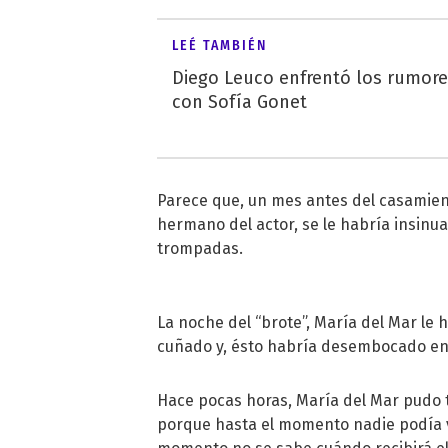
LEÉ TAMBIÉN
Diego Leuco enfrentó los rumor
con Sofía Gonet
Parece que, un mes antes del casamiento
hermano del actor, se le habría insinua
trompadas.
La noche del “brote”, María del Mar le 
cuñado y, ésto habría desembocado en 
Hace pocas horas, María del Mar pudo t
porque hasta el momento nadie podía ve