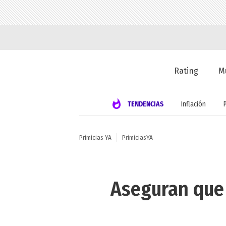
Rating
M
TENDENCIAS
Inflación
Primicias YA
PrimiciasYA
Aseguran que 