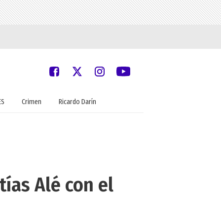
ES
Crimen
Ricardo Darín
ías Alé con el