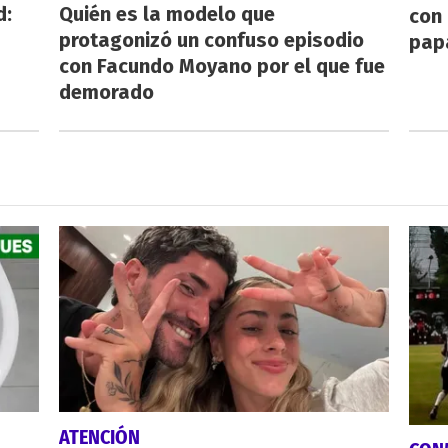
d:
Quién es la modelo que
con 
protagonizó un confuso episodio
pap
con Facundo Moyano por el que fue
demorado
ATENCIÓN