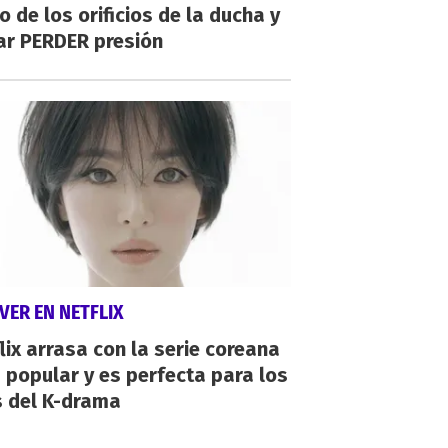
o de los orificios de la ducha y
ar PERDER presión
VER EN NETFLIX
lix arrasa con la serie coreana
popular y es perfecta para los
s del K-drama