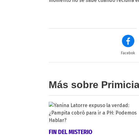
momento no se sabe cuándo recibirá el 
Facebok
Más sobre Primici
FIN DEL MISTERIO