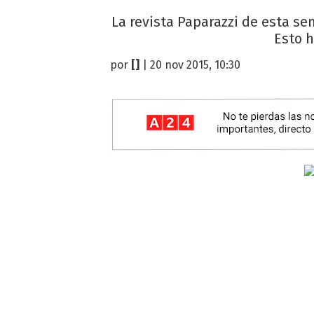
La revista Paparazzi de esta s
Esto h
por
[]
| 20 nov 2015, 10:30