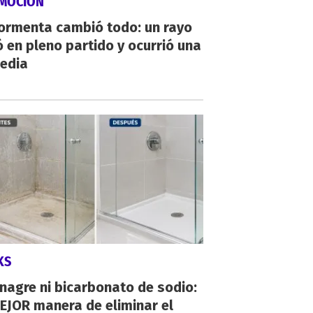
MOCIÓN
tormenta cambió todo: un rayo
 en pleno partido y ocurrió una
gedia
KS
inagre ni bicarbonato de sodio:
EJOR manera de eliminar el