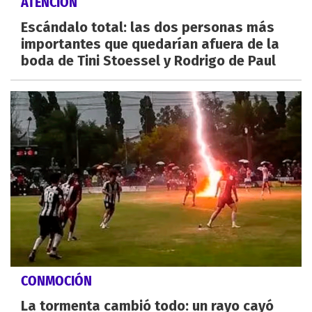
ATENCIÓN
Escándalo total: las dos personas más
importantes que quedarían afuera de la
boda de Tini Stoessel y Rodrigo de Paul
CONMOCIÓN
La tormenta cambió todo: un rayo cayó