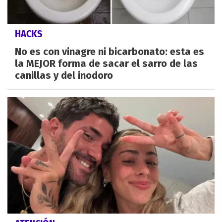
HACKS
No es con vinagre ni bicarbonato: esta es
la MEJOR forma de sacar el sarro de las
canillas y del inodoro