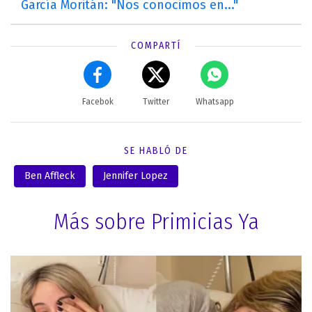
García Moritán: "Nos conocimos en..."
COMPARTÍ
Facebok
Twitter
Whatsapp
SE HABLÓ DE
Ben Affleck
Jennifer Lopez
Más sobre Primicias Ya