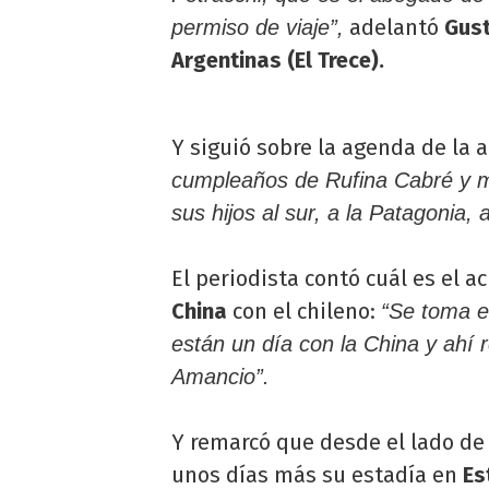
adelantó
Gus
permiso de viaje”,
Argentinas (El Trece).
Y siguió sobre la agenda de la a
cumpleaños de Rufina Cabré y m
sus hijos al sur, a la Patagonia, a
El periodista contó cuál es el a
China
con el chileno:
“Se toma e
están un día con la China y ahí
Amancio”.
Y remarcó que desde el lado de
unos días más su estadía en
Es