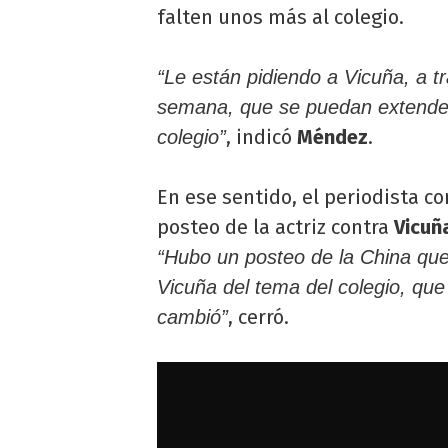
falten unos más al colegio.
“Le están pidiendo a Vicuña, a 
semana, que se puedan extender
, indicó
Méndez
.
colegio”
En ese sentido, el periodista c
posteo de la actriz contra
Vicuñ
“Hubo un posteo de la China que 
Vicuña del tema del colegio, que 
, cerró.
cambió”