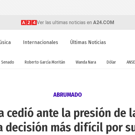
Ver las ultimas noticias en
A24.COM
úsica
Internacionales
Últimas Noticias
Senado
Roberto García Moritán
Wanda Nara
Dólar
ANSE
ABRUMADO
 cedió ante la presión de l
 decisión más difícil por s