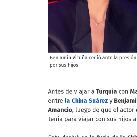
Benjamín Vicuña cedió ante la presión 
por sus hijos
Antes de viajar a
Turquía
con
Ma
entre
la China Suárez
y
Benjamí
Amancio
, luego de que el actor
tenía para viajar con sus hijos al