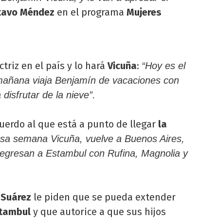
tavo Méndez
en el programa
Mujeres
ctriz en el país y lo hará
Vicuña
:
“Hoy es el
añana viaja Benjamín de vacaciones con
 disfrutar de la nieve”.
cuerdo al que está a punto de llegar
la
sa semana Vicuña, vuelve a Buenos Aires,
 regresan a Estambul con Rufina, Magnolia y
Suárez
le piden que se pueda extender
tambul
y que autorice a que sus hijos