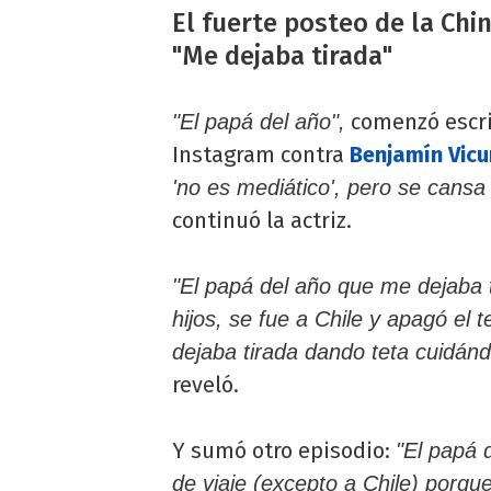
El fuerte posteo de la Chi
"Me dejaba tirada"
comenzó escr
"El papá del año",
Instagram contra
Benjamín Vic
'no es mediático', pero se cansa
continuó la actriz.
"El papá del año que me dejaba 
hijos, se fue a Chile y apagó el 
dejaba tirada dando teta cuidándo
reveló.
Y sumó otro episodio:
"El papá 
de viaje (excepto a Chile) porque