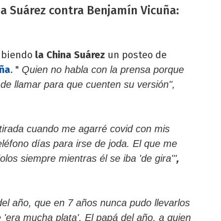
na Suárez contra Benjamín Vicuña:
ibiendo
la China Suárez
un posteo de
uña
. "
Quien no habla con la prensa porque
 de llamar para que cuenten su versión",
tirada cuando me agarré covid con mis
teléfono días para irse de joda. El que me
,
los siempre mientras él se iba 'de gira'"
del año, que en 7 años nunca pudo llevarlos
 'era mucha plata'. El papá del año, a quien