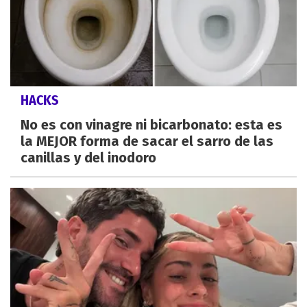
HACKS
No es con vinagre ni bicarbonato: esta es
la MEJOR forma de sacar el sarro de las
canillas y del inodoro