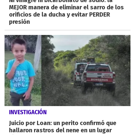
Ni vinagre ni bicarbonato de sodio: la
MEJOR manera de eliminar el sarro de los
orificios de la ducha y evitar PERDER
presión
INVESTIGACIÓN
Juicio por Loan: un perito confirmó que
hallaron rastros del nene en un lugar