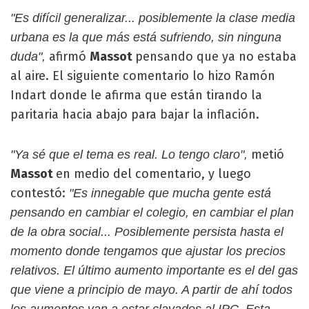
"Es difícil generalizar... posiblemente la clase media
urbana es la que más está sufriendo, sin ninguna
afirmó
Massot
pensando que ya no estaba
duda",
al aire. El siguiente comentario lo hizo Ramón
Indart donde le afirma que están tirando la
paritaria hacia abajo para bajar la inflación.
metió
"Ya sé que el tema es real. Lo tengo claro",
Massot
en medio del comentario, y luego
contestó:
"Es innegable que mucha gente está
pensando en cambiar el colegio, en cambiar el plan
de la obra social... Posiblemente persista hasta el
momento donde tengamos que ajustar los precios
relativos. El último aumento importante es el del gas
que viene a principio de mayo. A partir de ahí todos
los aumentos van a estar clavados al IPC. Esta