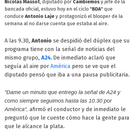
Nicolás Massot
, diputado por
Cambiemos
y jefe de la
bancada oficial, estuvo hoy en el ciclo
"BDA"
que
conduce
Antonio Laje
y protagonizó el blooper de la
semana al no darse cuenta que estaba al aire.
A las 9.30,
Antonio
se despidió del dúplex que su
programa tiene con la señal de noticias del
mismo grupo,
A24
.
De inmediato aclaró que
seguía al aire por
América
pero se ve que el
diputado pensó que iba a una pausa publicitaria.
"Dame un minuto que entrego la señal de A24 y
como siempre seguimos hasta las 10.30 por
afirmó el conductor y de inmediato le
América",
preguntó que le cuente cómo hace la gente para
que le alcance la plata.