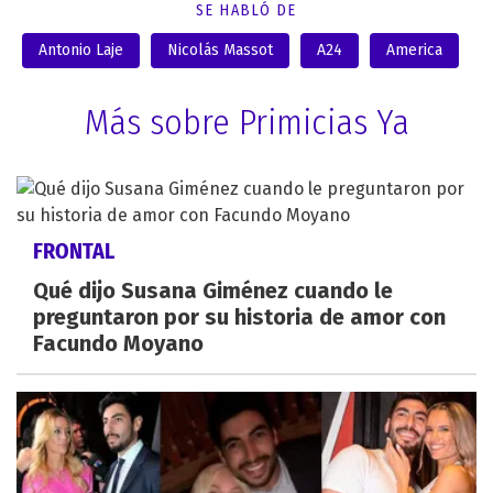
SE HABLÓ DE
Antonio Laje
Nicolás Massot
A24
America
Más sobre Primicias Ya
FRONTAL
Qué dijo Susana Giménez cuando le
preguntaron por su historia de amor con
Facundo Moyano