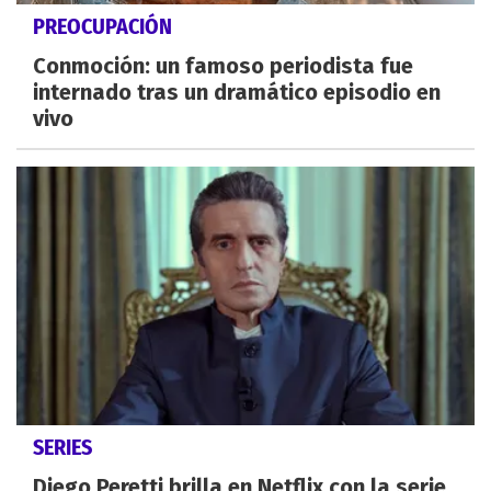
PREOCUPACIÓN
Conmoción: un famoso periodista fue
internado tras un dramático episodio en
vivo
SERIES
Diego Peretti brilla en Netflix con la serie