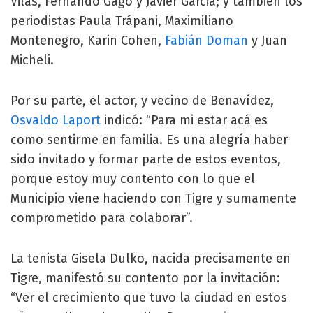
Vilas, Fernando Gago y Javier Garcia; y también los
periodistas Paula Trápani, Maximiliano
Montenegro, Karin Cohen,
Fabián Doman
y Juan
Micheli.
Por su parte, el actor, y vecino de Benavídez,
Osvaldo Laport
indicó: “Para mi estar acá es
como sentirme en familia. Es una alegría haber
sido invitado y formar parte de estos eventos,
porque estoy muy contento con lo que el
Municipio viene haciendo con Tigre y sumamente
comprometido para colaborar”.
La tenista Gisela Dulko, nacida precisamente en
Tigre, manifestó su contento por la invitación:
“Ver el crecimiento que tuvo la ciudad en estos