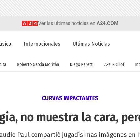
Ver las ultimas noticias en
A24.COM
úsica
Internacionales
Últimas Noticias
ita
Roberto García Moritán
Diego Peretti
Axel Kicillof
In
CURVAS IMPACTANTES
gia, no muestra la cara, per
laudio Paul compartió jugadísimas imágenes en In