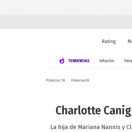
Rating
M
TENDENCIAS
Inflación
Pamp
Primicias YA
PrimiciasYA
Charlotte Canig
La hija de Mariana Nannis y C