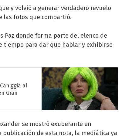
que y volvió a generar verdadero revuelo
e las fotos que compartió.
os Paz donde forma parte del elenco de
e tiempo para dar que hablar y exhibirse
 Caniggia al
en Gran
xander se mostró exuberante en
e publicación de esta nota, la mediática ya