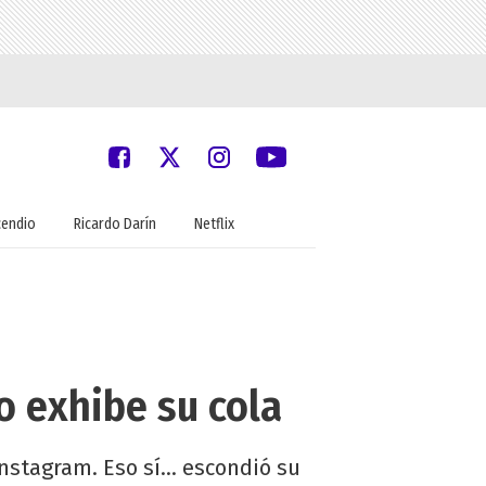
cendio
Ricardo Darín
Netflix
o exhibe su cola
stagram. Eso sí... escondió su