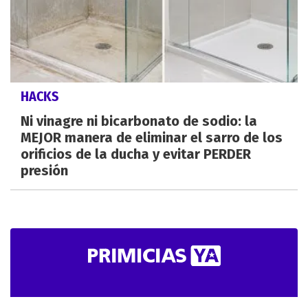
HACKS
Ni vinagre ni bicarbonato de sodio: la
MEJOR manera de eliminar el sarro de los
orificios de la ducha y evitar PERDER
presión