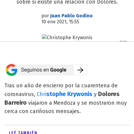
sobre si existe una relación con Dolores.
por
Juan Pablo Godino
10 ene 2021, 15:55
Tras un año de encierro por la cuarentena de
stophe Krywonis
Dolores
coronavirus,
Chri
y
Barreiro
viajaron a Mendoza y se mostraron muy
cerca con cariñosos mensajes.
LEÉ TAMBIÉN