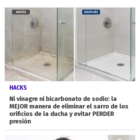
HACKS
Ni vinagre ni bicarbonato de sodio: la
MEJOR manera de eliminar el sarro de los
orificios de la ducha y evitar PERDER
presión