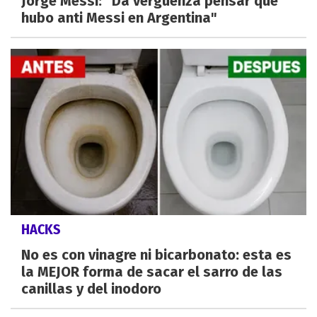
Jorge Messi: "Da vergüenza pensar que
hubo anti Messi en Argentina"
HACKS
No es con vinagre ni bicarbonato: esta es
la MEJOR forma de sacar el sarro de las
canillas y del inodoro