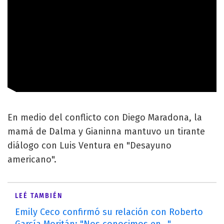
En medio del conflicto con Diego Maradona, la
mamá de Dalma y Gianinna mantuvo un tirante
diálogo con Luis Ventura en "Desayuno
americano".
LEÉ TAMBIÉN
Emily Ceco confirmó su relación con Roberto
García Moritán: "Nos conocimos en..."