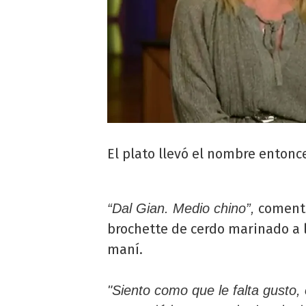
El plato llevó el nombre entonc
comen
“Dal Gian. Medio chino”,
brochette de cerdo marinado a l
maní.
"Siento como que le falta gusto,