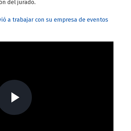
ón del jurado.
lvió a trabajar con su empresa de eventos