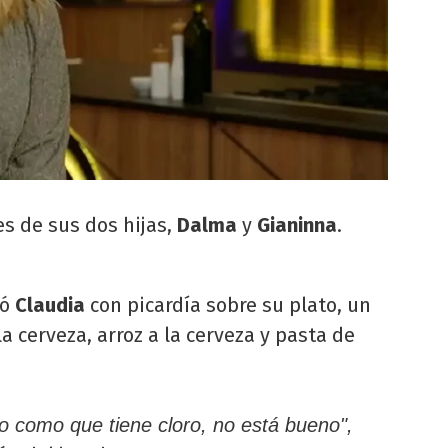
es de sus dos hijas,
Dalma
y
Gianinna
.
tó
Claudia
con picardía sobre su plato, un
a cerveza, arroz a la cerveza y pasta de
 o como que tiene cloro, no está bueno",