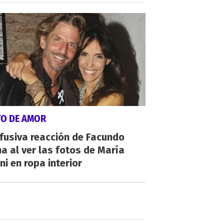
TO DE AMOR
fusiva reacción de Facundo
a al ver las fotos de María
ni en ropa interior