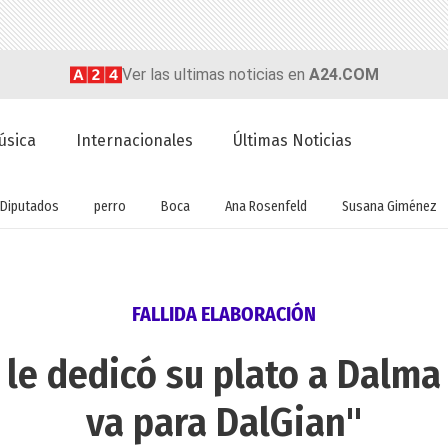
Ver las ultimas noticias en
A24.COM
úsica
Internacionales
Últimas Noticias
Diputados
perro
Boca
Ana Rosenfeld
Susana Giménez
FALLIDA ELABORACIÓN
 le dedicó su plato a Dalma
va para DalGian"