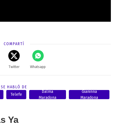
COMPARTÍ
Twitter
Whatsapp
SE HABLÓ DE
Dalma
Gianinna
Telefe
Maradona
Maradona
as Ya