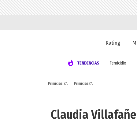
Rating
M
TENDENCIAS
Femicidio
Primicias YA
PrimiciasYA
Claudia Villafañe