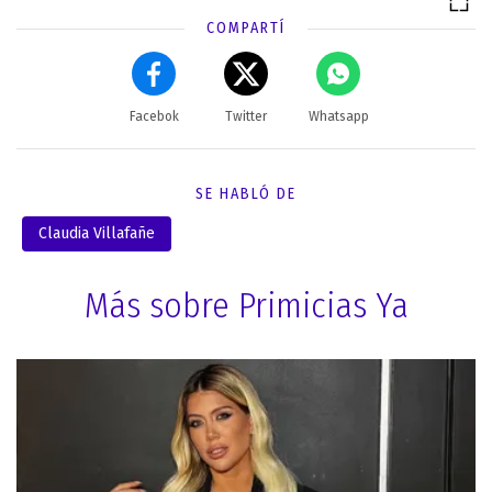
COMPARTÍ
Facebok
Twitter
Whatsapp
SE HABLÓ DE
Claudia Villafañe
Más sobre Primicias Ya