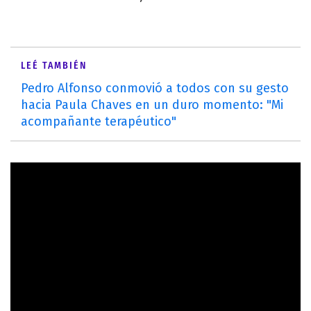
LEÉ TAMBIÉN
Pedro Alfonso conmovió a todos con su gesto
hacia Paula Chaves en un duro momento: "Mi
acompañante terapéutico"