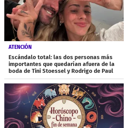
ATENCIÓN
Escándalo total: las dos personas más
importantes que quedarían afuera de la
boda de Tini Stoessel y Rodrigo de Paul