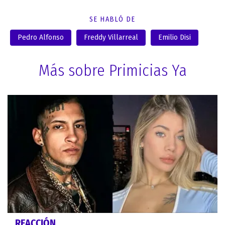
SE HABLÓ DE
Pedro Alfonso
Freddy Villarreal
Emilio Disi
Más sobre Primicias Ya
REACCIÓN