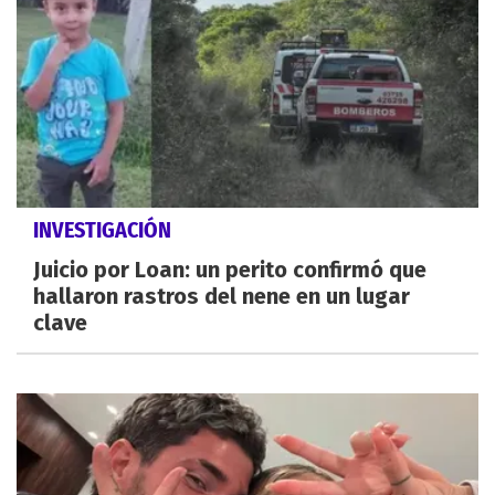
INVESTIGACIÓN
Juicio por Loan: un perito confirmó que
hallaron rastros del nene en un lugar
clave