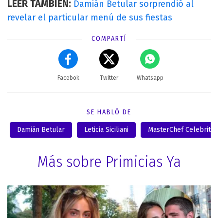
LEER TAMBIÉN:
Damián Betular sorprendió al
revelar el particular menú de sus fiestas
COMPARTÍ
Facebok
Twitter
Whatsapp
SE HABLÓ DE
Damián Betular
Leticia Siciliani
MasterChef Celebrity
Más sobre Primicias Ya