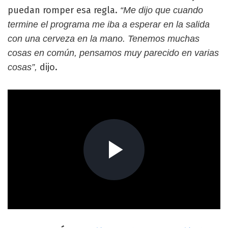
puedan romper esa regla.
“Me dijo que cuando
termine el programa me iba a esperar en la salida
con una cerveza en la mano. Tenemos muchas
cosas en común, pensamos muy parecido en varias
dijo.
cosas”,