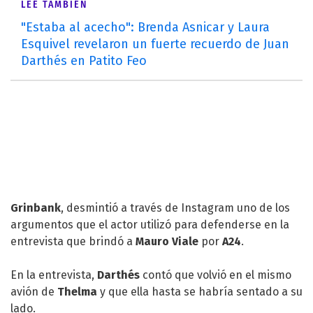
LEÉ TAMBIÉN
"Estaba al acecho": Brenda Asnicar y Laura
Esquivel revelaron un fuerte recuerdo de Juan
Darthés en Patito Feo
Grinbank
, desmintió a través de Instagram uno de los
argumentos que el actor utilizó para defenderse en la
entrevista que brindó a
Mauro Viale
por
A24
.
En la entrevista,
Darthés
contó que volvió en el mismo
avión de
Thelma
y que ella hasta se habría sentado a su
lado.