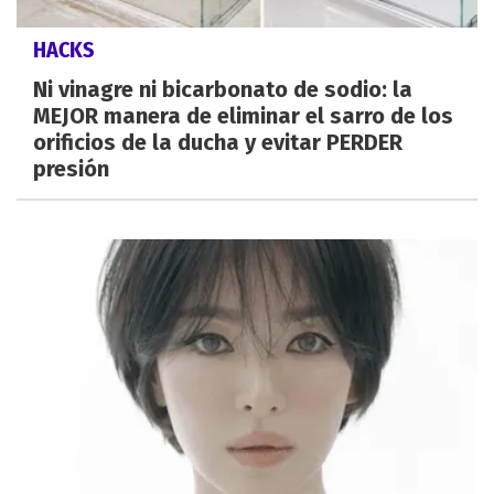
HACKS
Ni vinagre ni bicarbonato de sodio: la
MEJOR manera de eliminar el sarro de los
orificios de la ducha y evitar PERDER
presión