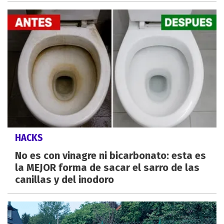
HACKS
No es con vinagre ni bicarbonato: esta es
la MEJOR forma de sacar el sarro de las
canillas y del inodoro