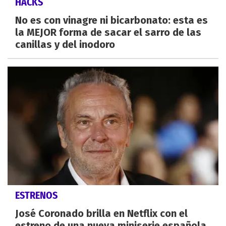
HACKS
No es con vinagre ni bicarbonato: esta es
la MEJOR forma de sacar el sarro de las
canillas y del inodoro
ESTRENOS
José Coronado brilla en Netflix con el
estreno de una nueva miniserie española