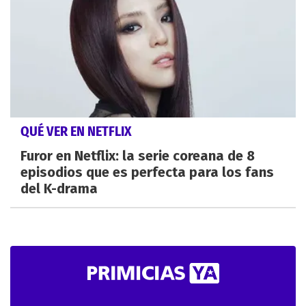
QUÉ VER EN NETFLIX
Furor en Netflix: la serie coreana de 8
episodios que es perfecta para los fans
del K-drama