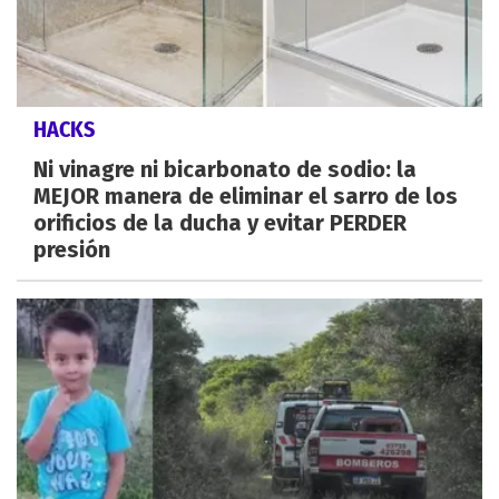
HACKS
Ni vinagre ni bicarbonato de sodio: la
MEJOR manera de eliminar el sarro de los
orificios de la ducha y evitar PERDER
presión