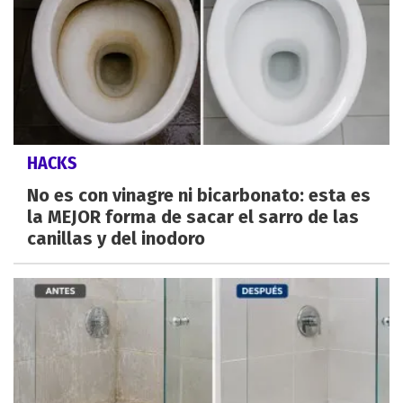
HACKS
No es con vinagre ni bicarbonato: esta es
la MEJOR forma de sacar el sarro de las
canillas y del inodoro