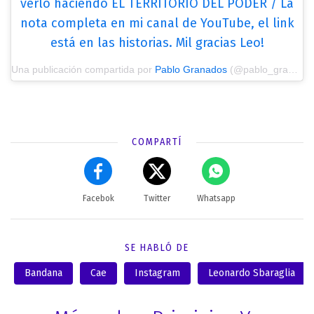
verlo haciendo EL TERRITORIO DEL PODER / La
nota completa en mi canal de YouTube, el link
está en las historias. Mil gracias Leo!
Una publicación compartida por
Pablo Granados
(@pablo_grana) el
COMPARTÍ
Facebok
Twitter
Whatsapp
SE HABLÓ DE
Bandana
Cae
Instagram
Leonardo Sbaraglia