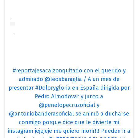
#reportajesacalzonquitado con el querido y
admirado @leosbaraglia / A un mes de
presentar #Dolorygloria en España dirigida por
Pedro Almodovar y junto a
@penelopecruzoficial y
@antoniobanderasoficial se animó a ducharse
conmigo porque dice que le divierte mi
instagram jejejeje me quiero morir!!! Pueden ir a