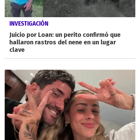
INVESTIGACIÓN
Juicio por Loan: un perito confirmó que
hallaron rastros del nene en un lugar
clave