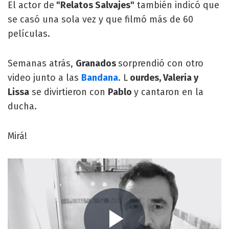
El actor de
"Relatos Salvajes"
también indicó que
se casó una sola vez y que filmó más de 60
películas.
Semanas atrás,
Granados
sorprendió con otro
video junto a las
Bandana
. L
ourdes, Valeria y
Lissa
se divirtieron con
Pablo
y cantaron en la
ducha.
Mirá!