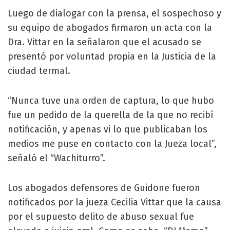
Luego de dialogar con la prensa, el sospechoso y
su equipo de abogados firmaron un acta con la
Dra. Vittar en la señalaron que el acusado se
presentó por voluntad propia en la Justicia de la
ciudad termal.
“Nunca tuve una orden de captura, lo que hubo
fue un pedido de la querella de la que no recibí
notificación, y apenas vi lo que publicaban los
medios me puse en contacto con la Jueza local”,
señaló el “Wachiturro”.
Los abogados defensores de Guidone fueron
notificados por la jueza Cecilia Vittar que la causa
por el supuesto delito de abuso sexual fue