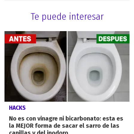
Te puede interesar
HACKS
No es con vinagre ni bicarbonato: esta es
la MEJOR forma de sacar el sarro de las
canillas y del inodoro