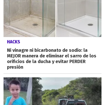
HACKS
Ni vinagre ni bicarbonato de sodio: la
MEJOR manera de eliminar el sarro de los
orificios de la ducha y evitar PERDER
presión